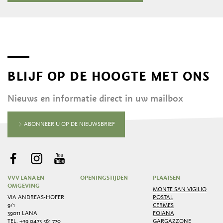
BLIJF OP DE HOOGTE MET ONS
Nieuws en informatie direct in uw mailbox
ABONNEER U OP DE NIEUWSBRIEF
VVV LANA EN
OPENINGSTIJDEN
PLAATSEN
OMGEVING
MONTE SAN VIGILIO
VIA ANDREAS-HOFER
POSTAL
9/1
CERMES
39011 LANA
FOIANA
TEL.
+39 0473 561 770
GARGAZZONE