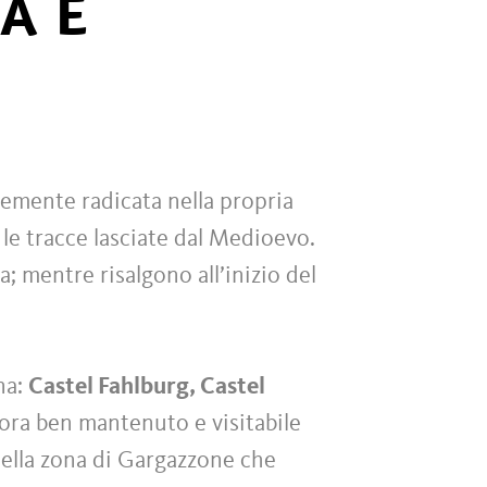
A E
temente radicata nella propria
 le tracce lasciate dal Medioevo.
; mentre risalgono all’inizio del
ana:
Castel Fahlburg, Castel
ora ben mantenuto e visitabile
nella zona di Gargazzone che