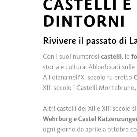
CASTELLI E
DINTORNI
Rivivere il passato di L
Con i suoi numerosi
castelli
, le
f
storia e cultura. Abbarbicati sull
A Foiana nell’XI secolo fu eretto
C
XIII secolo i Castelli Montebruno
Altri castelli del XII e XIII secol
Wehrburg e Castel Katzenzunge
ogni giorno da aprile a ottobre c