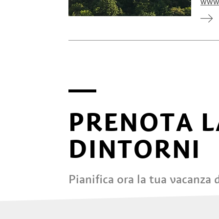
www.
PRENOTA L
DINTORNI
Pianifica ora la tua vacanza