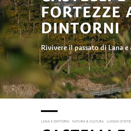
FORTEZZE 
DINTORNI
Rivivere il passato di Lana e
LANA E DINTORNI
NATURA & CULTURA
LUOGHI D’INTE