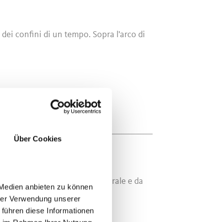
 dei confini di un tempo. Sopra l'arco di
Über Cookies
ne, una parte adibita all'uso rurale e da
 Medien anbieten zu können
hrer Verwendung unserer
 führen diese Informationen