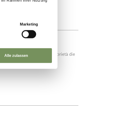
ie im Rahmen Ihrer Nutzung
Marketing
a, dal 1492 il castello è di proprietà die
Alle zulassen