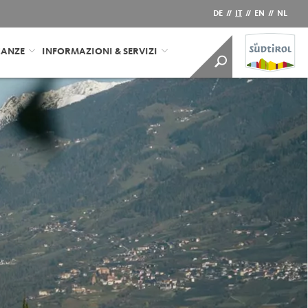
DE
//
IT
//
EN
//
NL
CANZE
INFORMAZIONI & SERVIZI