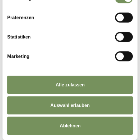
Präferenzen
Statistiken
Marketing
©
OpenStreetMap
contributors
Alle zulassen
Auswahl erlauben
Ablehnen
BLIJF OP DE HOOGTE MET ONS