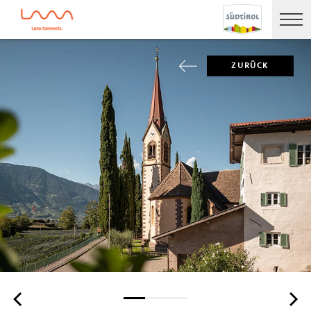
ZURÜCK