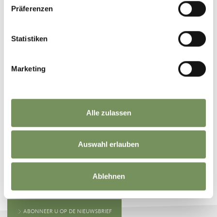
Präferenzen
Statistiken
©
OpenStreetMap
contributors
Marketing
Alle zulassen
Auswahl erlauben
BLIJF OP DE HOOGTE MET ONS
Ablehnen
Nieuws en informatie direct in uw mailbox
ABONNEER U OP DE NIEUWSBRIEF