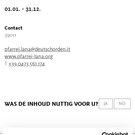
01.01. - 31.12.
Contact
39011
pfarrei.lana@deutschorden.it
www.pfarrei-lana.org
T
+39 0473 561 174
WAS DE INHOUD NUTTIG VOOR U?
JA
NO