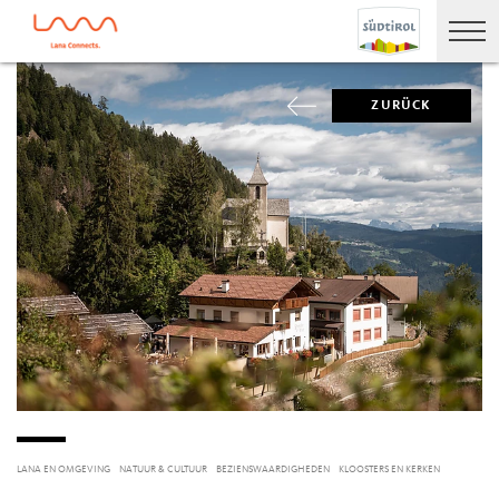
ZURÜCK
LANA EN OMGEVING
NATUUR & CULTUUR
BEZIENSWAARDIGHEDEN
KLOOSTERS EN KERKEN