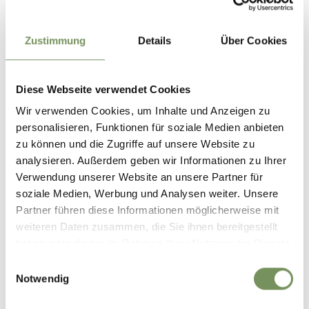
Zustimmung
Details
Über Cookies
+
−
Diese Webseite verwendet Cookies
Wir verwenden Cookies, um Inhalte und Anzeigen zu
personalisieren, Funktionen für soziale Medien anbieten
zu können und die Zugriffe auf unsere Website zu
analysieren. Außerdem geben wir Informationen zu Ihrer
Verwendung unserer Website an unsere Partner für
soziale Medien, Werbung und Analysen weiter. Unsere
Partner führen diese Informationen möglicherweise mit
weiteren Daten zusammen, die Sie ihnen bereitgestellt
haben oder die sie im Rahmen Ihrer Nutzung der Dienste
gesammelt haben.
Einwilligungsauswahl
Notwendig