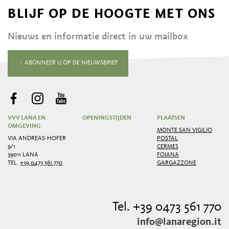
BLIJF OP DE HOOGTE MET ONS
Nieuws en informatie direct in uw mailbox
ABONNEER U OP DE NIEUWSBRIEF
VVV LANA EN
OPENINGSTIJDEN
PLAATSEN
OMGEVING
MONTE SAN VIGILIO
VIA ANDREAS-HOFER
POSTAL
9/1
CERMES
39011 LANA
FOIANA
TEL.
+39 0473 561 770
GARGAZZONE
Tel. +39 0473 561 770
info@lanaregion.it