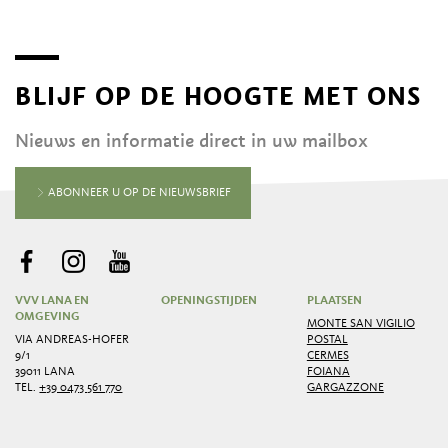
BLIJF OP DE HOOGTE MET ONS
Nieuws en informatie direct in uw mailbox
ABONNEER U OP DE NIEUWSBRIEF
VVV LANA EN
OPENINGSTIJDEN
PLAATSEN
OMGEVING
MONTE SAN VIGILIO
VIA ANDREAS-HOFER
POSTAL
9/1
CERMES
39011 LANA
FOIANA
TEL.
+39 0473 561 770
GARGAZZONE