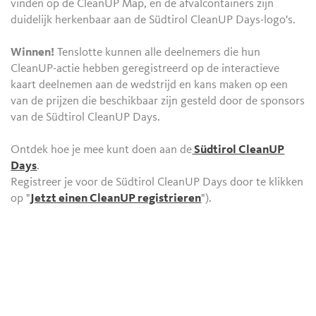
vinden op de CleanUP Map, en de afvalcontainers zijn
duidelijk herkenbaar aan de Südtirol CleanUP Days-logo's.
Winnen!
Tenslotte kunnen alle deelnemers die hun
CleanUP-actie hebben geregistreerd op de interactieve
kaart deelnemen aan de wedstrijd en kans maken op een
van de prijzen die beschikbaar zijn gesteld door de sponsors
van de Südtirol CleanUP Days.
Ontdek hoe je mee kunt doen aan de
Südtirol CleanUP
Days
.
Registreer je voor de Südtirol CleanUP Days door te klikken
op "
Jetzt einen CleanUP registrieren
").