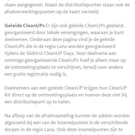
staan aangegeven. Naast de distributiepunten staan ook de
afvalverwerkingspunten op de kaart vermeld.
Geleide CleanUPs
Er zijn ook geleide CleanUPs gepland,
georganiseerd door lokale verenigingen, waaraan je kunt
deelnemen. Onderaan deze pagina vind je de geleide
CleanUPs die in de regio Lana worden georganiseerd
tijdens de Südtirol CleanUP Days. Voor deelname aan
sommige georganiseerde CleanUPs hoef je alleen maar op
de ontmoetingsplaats te verschijnen, terwijl voor andere
een gratis registratie nodig is.
Deelnemers aan een geleide CleanUP krijgen hun CleanUP
Kit direct op de ontmoetingsplaats en hoeven deze niet bij
een distributiepunt op te halen.
Na afloop van de afvalinzameling kunnen de zakken worden
afgevoerd bij een van de inzamelpunten in de verschillende
dorpen in de regio Lana. Ook deze inzamelpunten zijn te