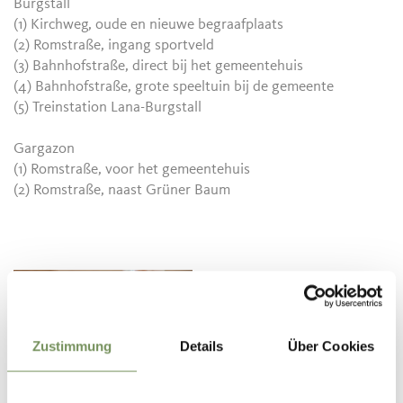
Burgstall
(1) Kirchweg, oude en nieuwe begraafplaats
(2) Romstraße, ingang sportveld
(3) Bahnhofstraße, direct bij het gemeentehuis
(4) Bahnhofstraße, grote speeltuin bij de gemeente
(5) Treinstation Lana-Burgstall
Gargazon
(1) Romstraße, voor het gemeentehuis
(2) Romstraße, naast Grüner Baum
Zustimmung
Details
Über Cookies