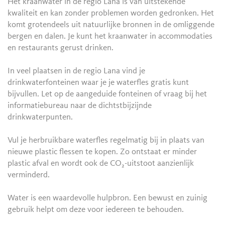
Het kraanwater in de regio Lana is van uitstekende
kwaliteit en kan zonder problemen worden gedronken. Het
komt grotendeels uit natuurlijke bronnen in de omliggende
bergen en dalen. Je kunt het kraanwater in accommodaties
en restaurants gerust drinken.
In veel plaatsen in de regio Lana vind je
drinkwaterfonteinen waar je je waterfles gratis kunt
bijvullen. Let op de aangeduide fonteinen of vraag bij het
informatiebureau naar de dichtstbijzijnde
drinkwaterpunten.
Vul je herbruikbare waterfles regelmatig bij in plaats van
nieuwe plastic flessen te kopen. Zo ontstaat er minder
plastic afval en wordt ook de CO₂-uitstoot aanzienlijk
verminderd.
Water is een waardevolle hulpbron. Een bewust en zuinig
gebruik helpt om deze voor iedereen te behouden.