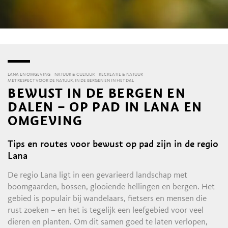
LANA EN OMGEVING
NATUUR & CULTUUR
RECREATIE & NATUUR
MET RESPECT VOOR DE NATUUR, IN DE BERGEN EN IN HET DAL
BEWUST IN DE BERGEN EN
DALEN – OP PAD IN LANA EN
OMGEVING
Tips en routes voor bewust op pad zijn in de regio
Lana
De regio Lana ligt in een gevarieerd landschap met
boomgaarden, bossen, glooiende hellingen en bergen. Het
gebied is populair bij wandelaars, fietsers en mensen die
rust zoeken – en het is tegelijk een leefgebied voor veel
dieren en planten. Om dit samen goed te laten verlopen,