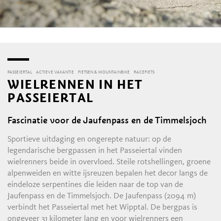
PASSEIERTAL
ACTIEVE VAKANTIE
FIETSEN & MOUNTAINBIKE
RACEFIETS
WIELRENNEN IN HET
PASSEIERTAL
Fascinatie voor de Jaufenpass en de Timmelsjoch
Sportieve uitdaging en ongerepte natuur: op de
legendarische bergpassen in het Passeiertal vinden
wielrenners beide in overvloed. Steile rotshellingen, groene
alpenweiden en witte ijsreuzen bepalen het decor langs de
eindeloze serpentines die leiden naar de top van de
Jaufenpass en de Timmelsjoch. De Jaufenpass (2094 m)
verbindt het Passeiertal met het Wipptal. De bergpas is
ongeveer 31 kilometer lang en voor wielrenners een