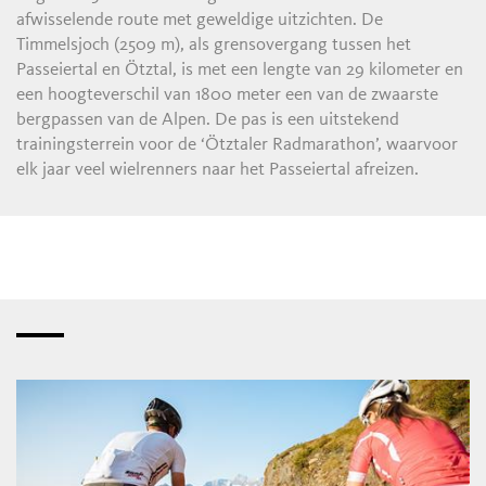
afwisselende route met geweldige uitzichten. De
Timmelsjoch (2509 m), als grensovergang tussen het
Passeiertal en Ötztal, is met een lengte van 29 kilometer en
een hoogteverschil van 1800 meter een van de zwaarste
bergpassen van de Alpen. De pas is een uitstekend
trainingsterrein voor de ‘Ötztaler Radmarathon’, waarvoor
elk jaar veel wielrenners naar het Passeiertal afreizen.