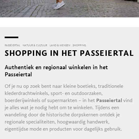
PASSEIERTAL
NATUUR & CULTUUR
LAND & MENSEN
SHOPPING
SHOPPING IN HET PASSEIERTAL
Authentiek en regionaal winkelen in het
Passeiertal
Of je nu op zoek bent naar kleine boetieks, traditionele
klederdrachtwinkels, sport- en outdoorzaken,
boerderijwinkels of supermarkten – in het
Passeiertal
vind
je alles wat je nodig hebt om te winkelen. Tijdens een
wandeling door de historische dorpskernen ontdek je
regionale specialiteiten, hoogwaardig handwerk,
eigentijdse mode en producten voor dagelijks gebruik.