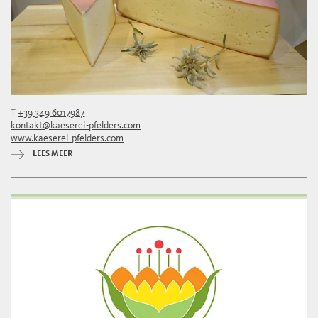
T
+39 349 6017987
kontakt@kaeserei-pfelders.com
www.kaeserei-pfelders.com
LEES MEER