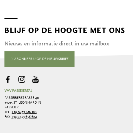
BLIJF OP DE HOOGTE MET ONS
Nieuws en informatie direct in uw mailbox
ABONNEER U OP DE NIEUWSBRIEF
VVV PASSEIERTAL
PASSEIRERSTRASSE 40
39015 ST. LEONHARD IN
PASSEIER
TEL.
+39 0473 656 188
FAX
+39 0473 656 624