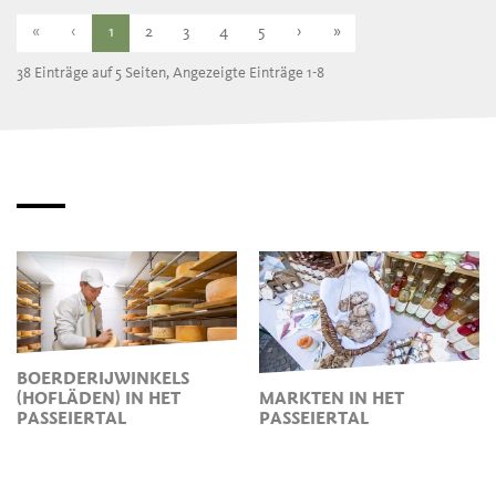
«
‹
1
2
3
4
5
›
»
38 Einträge auf 5 Seiten, Angezeigte Einträge 1-8
BOERDERIJWINKELS
(HOFLÄDEN) IN HET
MARKTEN IN HET
PASSEIERTAL
PASSEIERTAL