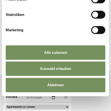
Statistiken
Marketing
BOEK JE VAKANTIE IN
PASSEIERTAL
Alle zulassen
Plan nu vrijblijvend uw droomvakantie
Auswahl erlauben
Ablehnen
AANKOMST
VERTREK