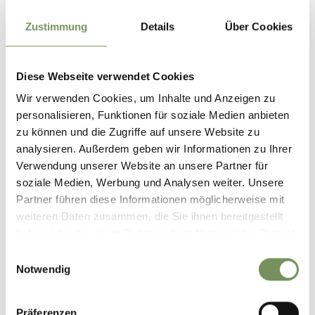
VIDEO`S
Zustimmung
Details
Über Cookies
Diese Webseite verwendet Cookies
Wir verwenden Cookies, um Inhalte und Anzeigen zu
personalisieren, Funktionen für soziale Medien anbieten
zu können und die Zugriffe auf unsere Website zu
analysieren. Außerdem geben wir Informationen zu Ihrer
Verwendung unserer Website an unsere Partner für
soziale Medien, Werbung und Analysen weiter. Unsere
Partner führen diese Informationen möglicherweise mit
weiteren Daten zusammen, die Sie ihnen bereitgestellt
APPS
haben oder die sie im Rahmen Ihrer Nutzung der Dienste
gesammelt haben.
Einwilligungsauswahl
Notwendig
Präferenzen