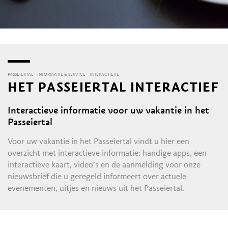
PASSEIERTAL
INFORMATIE & SERVICE
INTERACTIEVE
HET PASSEIERTAL INTERACTIEF
Interactieve informatie voor uw vakantie in het
Passeiertal
Voor uw vakantie in het Passeiertal vindt u hier een
overzicht met interactieve informatie: handige apps, een
interactieve kaart, video’s en de aanmelding voor onze
nieuwsbrief die u geregeld informeert over actuele
evenementen, uitjes en nieuws uit het Passeiertal.