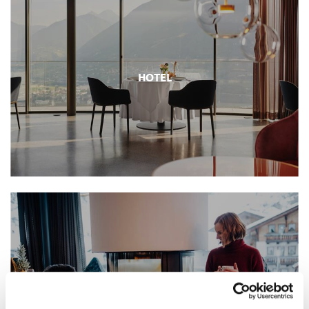
HOTEL
ZOEK & BOEK