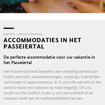
PASSEIERTAL
HOTELS/ACCOMMODATIE
ACCOMMODATIES IN HET
PASSEIERTAL
De perfecte accommodatie voor uw vakantie in
het Passeiertal
Het Passeiertal biedt bezoekers een veelzijdig aanbod aan
hotels, pensions, vakantiewoningen, campings, boerderijen
met kamers of appartementen. Er is voor elk wat wils en het
aanbod maakt een vakantie op maat mogelijk. Of u nu
houdt van het comfort in een 4- of 5-sterrenhotel of de
voorkeur geeft aan de onafhankelijkheid van een
vakantiewoning, in het Passeiertal vindt u vast een