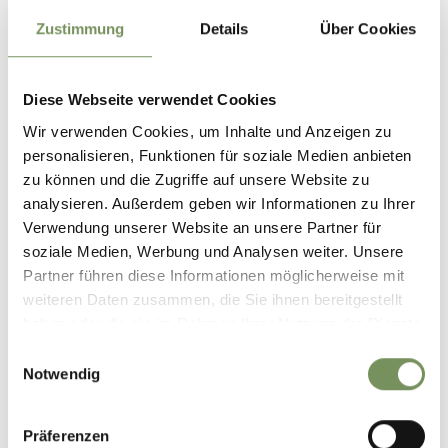
Zustimmung
Details
Über Cookies
Diese Webseite verwendet Cookies
Wir verwenden Cookies, um Inhalte und Anzeigen zu
personalisieren, Funktionen für soziale Medien anbieten
zu können und die Zugriffe auf unsere Website zu
analysieren. Außerdem geben wir Informationen zu Ihrer
Verwendung unserer Website an unsere Partner für
VAKANTIEWONING
soziale Medien, Werbung und Analysen weiter. Unsere
Partner führen diese Informationen möglicherweise mit
weiteren Daten zusammen, die Sie ihnen bereitgestellt
haben oder die sie im Rahmen Ihrer Nutzung der Dienste
gesammelt haben.
Einwilligungsauswahl
Notwendig
Präferenzen