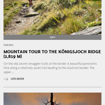
open
HIKING
MOUNTAIN TOUR TO THE KÖNIGSJOCH RIDGE
(2,819 M)
On the old, secret smuggler trails at the border A beautiful panoramic
hike along a relatively quiet trail leading to the Austrian border. The
upper ...
LEES MEER