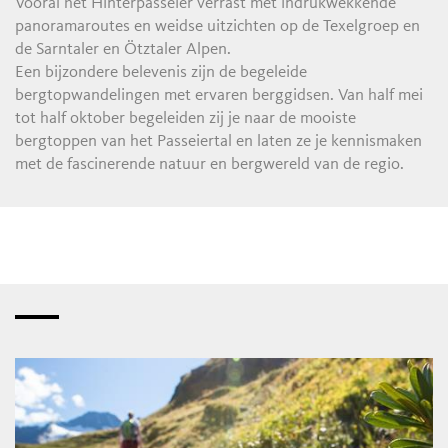
Vooral het Hinterpasseier verrast met indrukwekkende
panoramaroutes en weidse uitzichten op de Texelgroep en
de Sarntaler en Ötztaler Alpen.
Een bijzondere belevenis zijn de begeleide
bergtopwandelingen met ervaren berggidsen. Van half mei
tot half oktober begeleiden zij je naar de mooiste
bergtoppen van het Passeiertal en laten ze je kennismaken
met de fascinerende natuur en bergwereld van de regio.