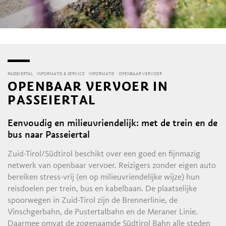
PASSEIERTAL
INFORMATIE & SERVICE
INFORMATIE
OPENBAAR VERVOER
OPENBAAR VERVOER IN
PASSEIERTAL
Eenvoudig en milieuvriendelijk: met de trein en de
bus naar Passeiertal
Zuid-Tirol/Südtirol beschikt over een goed en fijnmazig
netwerk van openbaar vervoer. Reizigers zonder eigen auto
bereiken stress-vrij (en op milieuvriendelijke wijze) hun
reisdoelen per trein, bus en kabelbaan. De plaatselijke
spoorwegen in Zuid-Tirol zijn de Brennerlinie, de
Vinschgerbahn, de Pustertalbahn en de Meraner Linie.
Daarmee omvat de zogenaamde Südtirol Bahn alle steden