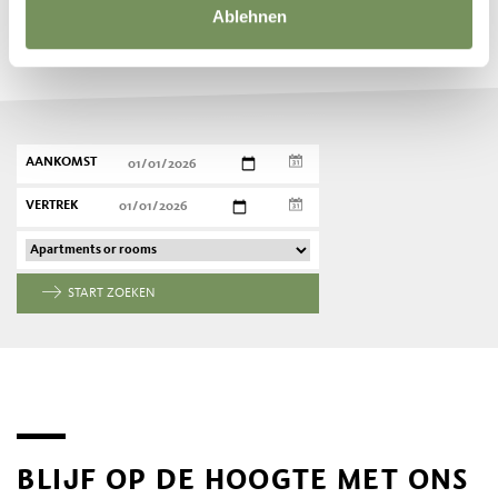
Ablehnen
Plan nu vrijblijvend uw droomvakantie
AANKOMST
VERTREK
START ZOEKEN
BLIJF OP DE HOOGTE MET ONS