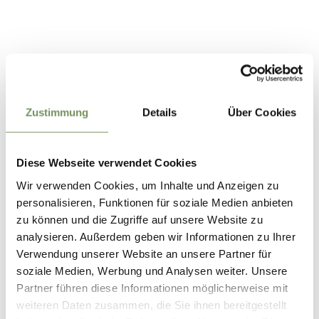
INDIVIDUAL TIMETABLE
Zustimmung
Details
Über Cookies
SEARCH
Diese Webseite verwendet Cookies
Wir verwenden Cookies, um Inhalte und Anzeigen zu
personalisieren, Funktionen für soziale Medien anbieten
zu können und die Zugriffe auf unsere Website zu
analysieren. Außerdem geben wir Informationen zu Ihrer
Verwendung unserer Website an unsere Partner für
soziale Medien, Werbung und Analysen weiter. Unsere
Partner führen diese Informationen möglicherweise mit
weiteren Daten zusammen, die Sie ihnen bereitgestellt
When: