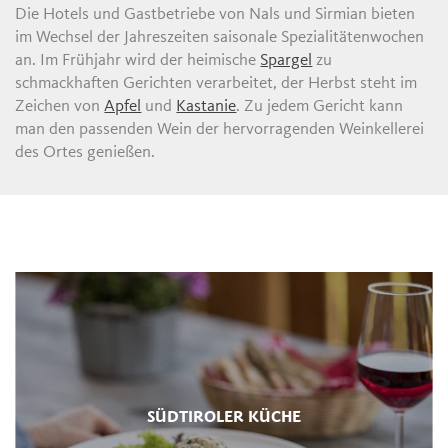
Die Hotels und Gastbetriebe von Nals und Sirmian bieten
im Wechsel der Jahreszeiten saisonale Spezialitätenwochen
an. Im Frühjahr wird der heimische
Spargel
zu
schmackhaften Gerichten verarbeitet, der Herbst steht im
Zeichen von
Apfel
und
Kastanie
. Zu jedem Gericht kann
man den passenden Wein der hervorragenden Weinkellerei
des Ortes genießen.
SÜDTIROLER KÜCHE