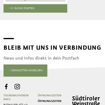
SUCHE STARTEN
BLEIB MIT UNS IN VERBINDUNG
News und Infos direkt in dein Postfach
NEWSLETTER ANMELDEN
TOURISMUSVEREIN
ÖFFNUNGSZEITEN
NALS
ÖFFNUNGSZEITEN
RATHAUSPLATZ 1/A