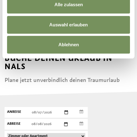
KELLEREI NALS
Alle zulassen
MARGREID
Auswahl erlauben
Ablehnen
BUCHE DEINEN URLAUB IN
NALS
Plane jetzt unverbindlich deinen Traumurlaub
ANREISE
ABREISE