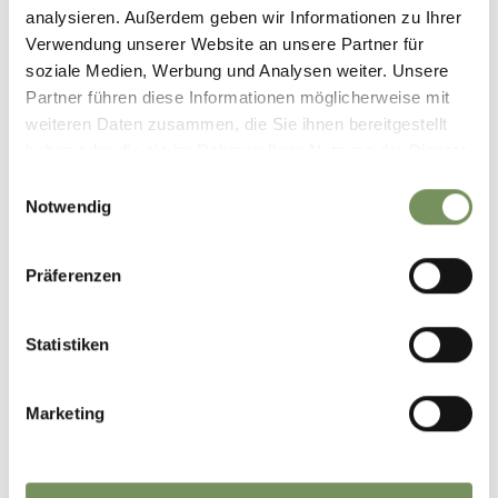
analysieren. Außerdem geben wir Informationen zu Ihrer
Verwendung unserer Website an unsere Partner für
soziale Medien, Werbung und Analysen weiter. Unsere
Partner führen diese Informationen möglicherweise mit
weiteren Daten zusammen, die Sie ihnen bereitgestellt
haben oder die sie im Rahmen Ihrer Nutzung der Dienste
gesammelt haben.
Einwilligungsauswahl
Notwendig
Präferenzen
GUT ESSEN & TRINKEN IN
DIE SPARGELWOCHEN IN
NALS
NALS
Statistiken
Marketing