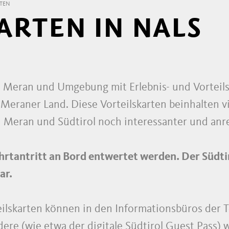
RTEN
ARTEN IN NALS
 Meran und Umgebung mit Erlebnis- und Vorteils
Meraner Land. Diese Vorteilskarten beinhalten vi
n Meran und Südtirol noch interessanter und an
hrtantritt an Bord entwertet werden. Der Südtir
ar.
eilskarten können in den Informationsbüros der
e (wie etwa der digitale Südtirol Guest Pass) 