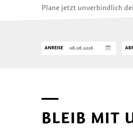
Plane jetzt unverbindlich d
ANREISE
ABR
BLEIB MIT