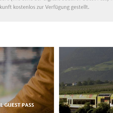
unft kostenlos zur Verfügung gestellt.
L GUEST PASS
M