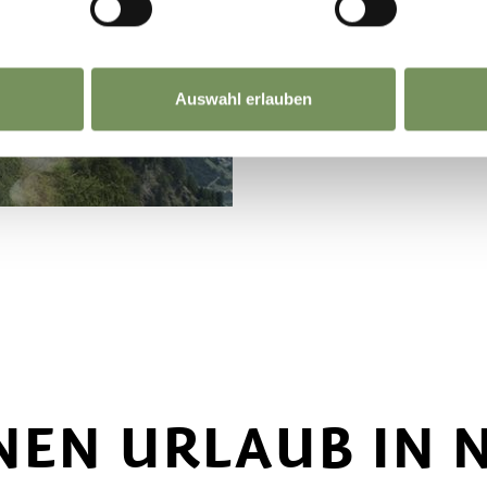
Auswahl erlauben
NEN URLAUB IN 