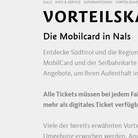
NALS
INFO & SERVICE
INFORMATIONEN
VORTEILSKA
VORTEILSK
Die Mobilcard in Nals
Entdecke Südtirol und die Region
MobilCard und der Seilbahnkarte 
Angebote, um Ihren Aufenthalt i
Alle Tickets müssen bei jedem Fa
mehr als digitales Ticket verfügb
Viele der bereits erwähnten Vort
Umgebung erworben werden. Ander