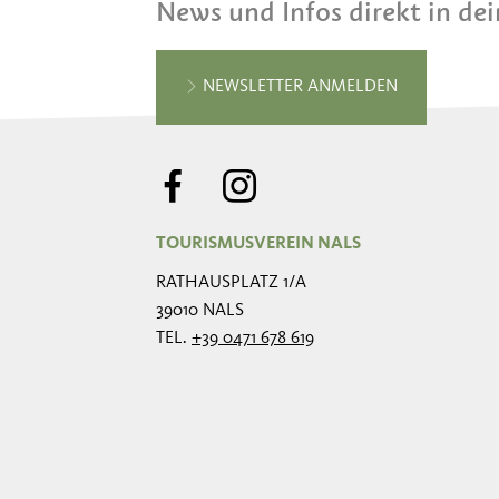
News und Infos direkt in de
NEWSLETTER ANMELDEN
TOURISMUSVEREIN NALS
RATHAUSPLATZ 1/A
39010 NALS
TEL.
+39 0471 678 619