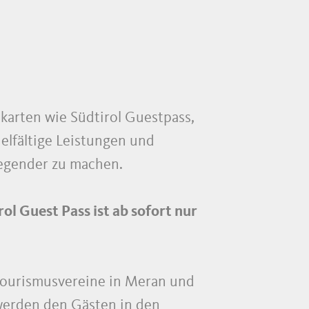
karten wie Südtirol Guestpass,
elfältige Leistungen und
regender zu machen.
ol Guest Pass ist ab sofort nur
 Tourismusvereine in Meran und
werden den Gästen in den