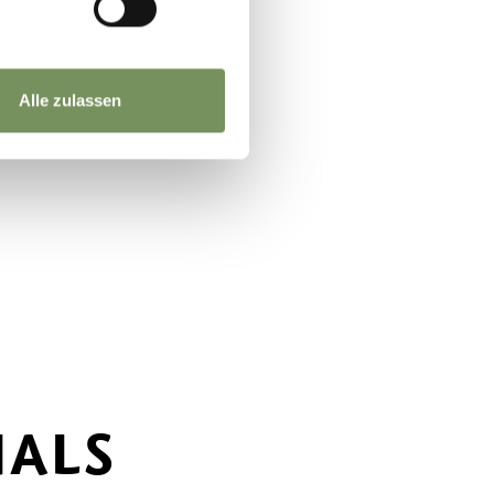
Alle zulassen
NALS