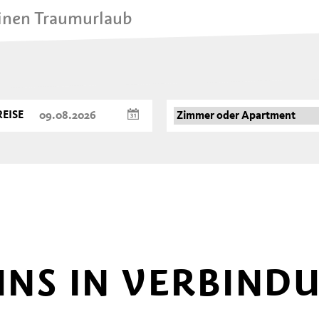
einen Traumurlaub
EISE
 UNS IN VERBIND