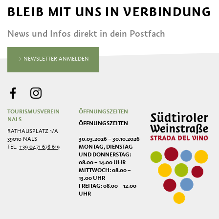
BLEIB MIT UNS IN VERBINDUNG
News und Infos direkt in dein Postfach
NEWSLETTER ANMELDEN
TOURISMUSVEREIN
ÖFFNUNGSZEITEN
NALS
ÖFFNUNGSZEITEN
RATHAUSPLATZ 1/A
39010 NALS
30.03.2026 – 30.10.2026
TEL.
+39 0471 678 619
MONTAG, DIENSTAG
UND DONNERSTAG:
08.00 – 14.00 UHR
MITTWOCH: 08.00 –
13.00 UHR
FREITAG: 08.00 – 12.00
UHR