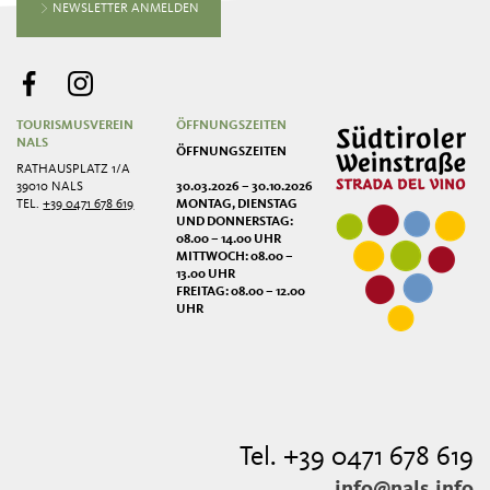
NEWSLETTER ANMELDEN
TOURISMUSVEREIN
ÖFFNUNGSZEITEN
NALS
ÖFFNUNGSZEITEN
RATHAUSPLATZ 1/A
39010 NALS
30.03.2026 – 30.10.2026
TEL.
+39 0471 678 619
MONTAG, DIENSTAG
UND DONNERSTAG:
08.00 – 14.00 UHR
MITTWOCH: 08.00 –
13.00 UHR
FREITAG: 08.00 – 12.00
UHR
Tel. +39 0471 678 619
info@nals.info