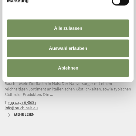
Marketing
Alle zulassen
Auswahl erlauben
Ablehnen
RAUCH - MEIN DORFLADEN
Rauch – Mein Dorfladen in Nals: Der Nahversorger mit einem
reichhaltigen Sortiment an italienischen Köstlichkeiten, sowie typischen
Südtiroler Produkten. Die ...
T
+39 0471 678683
info@rauch-nals.eu
MEHR LESEN