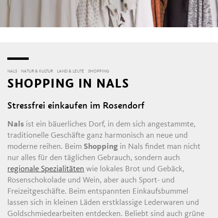
NALS
NATUR & KULTUR
LAND & LEUTE
SHOPPING
SHOPPING IN NALS
Stressfrei einkaufen im Rosendorf
Nals
ist ein bäuerliches Dorf, in dem sich angestammte,
traditionelle Geschäfte ganz harmonisch an neue und
moderne reihen. Beim
Shopping
in Nals findet man nicht
nur alles für den täglichen Gebrauch, sondern auch
regionale Spezialitäten
wie lokales Brot und Gebäck,
Rosenschokolade und Wein, aber auch Sport- und
Freizeitgeschäfte. Beim entspannten Einkaufsbummel
lassen sich in kleinen Läden erstklassige Lederwaren und
Goldschmiedearbeiten entdecken. Beliebt sind auch grüne