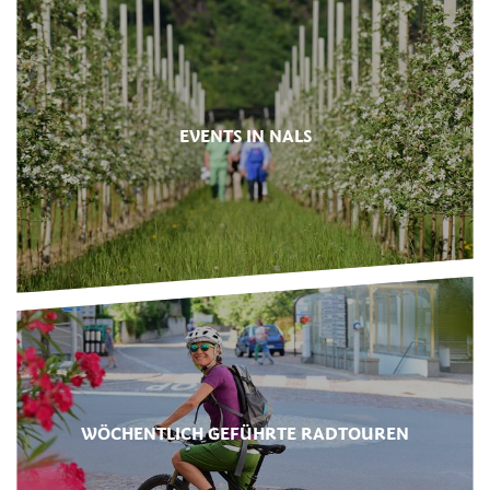
EVENTS IN NALS
WÖCHENTLICH GEFÜHRTE RADTOUREN