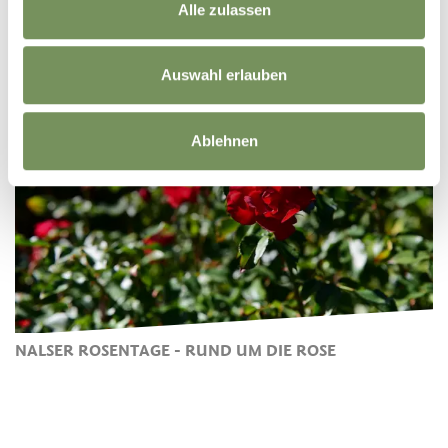
Alle zulassen
APFELFÜHRUNGEN AM GRIESERHOF
Auswahl erlauben
Ablehnen
NALSER ROSENTAGE - RUND UM DIE ROSE