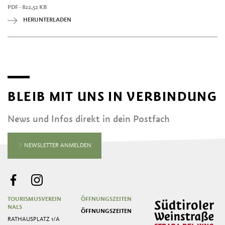
PDF - 822,52 KB
HERUNTERLADEN
BLEIB MIT UNS IN VERBINDUNG
News und Infos direkt in dein Postfach
NEWSLETTER ANMELDEN
TOURISMUSVEREIN
ÖFFNUNGSZEITEN
NALS
ÖFFNUNGSZEITEN
RATHAUSPLATZ 1/A