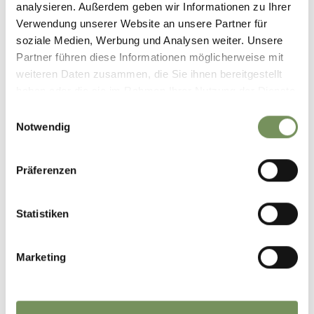
analysieren. Außerdem geben wir Informationen zu Ihrer
Verwendung unserer Website an unsere Partner für
soziale Medien, Werbung und Analysen weiter. Unsere
Partner führen diese Informationen möglicherweise mit
weiteren Daten zusammen, die Sie ihnen bereitgestellt
DIE SPARGELWOCHEN IN NALS
haben oder die sie im Rahmen Ihrer Nutzung der Dienste
gesammelt haben.
Einwilligungsauswahl
Notwendig
Präferenzen
Statistiken
Marketing