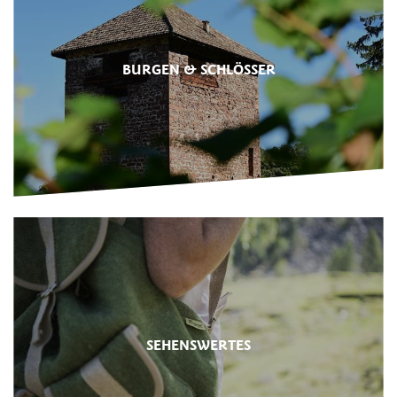
BURGEN & SCHLÖSSER
SEHENSWERTES