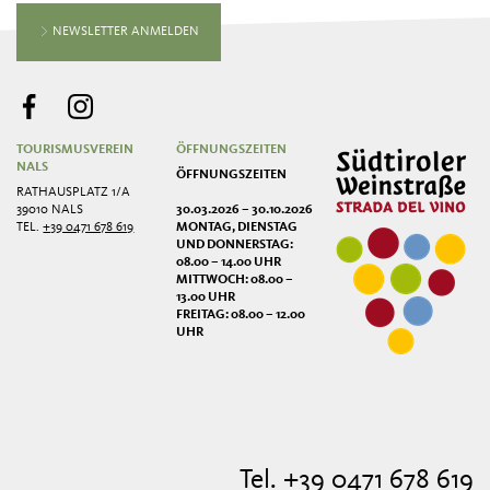
NEWSLETTER ANMELDEN
TOURISMUSVEREIN
ÖFFNUNGSZEITEN
NALS
ÖFFNUNGSZEITEN
RATHAUSPLATZ 1/A
39010 NALS
30.03.2026 – 30.10.2026
TEL.
+39 0471 678 619
MONTAG, DIENSTAG
UND DONNERSTAG:
08.00 – 14.00 UHR
MITTWOCH: 08.00 –
13.00 UHR
FREITAG: 08.00 – 12.00
UHR
Tel. +39 0471 678 619