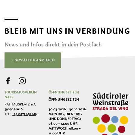
BLEIB MIT UNS IN VERBINDUNG
News und Infos direkt in dein Postfach
NEWSLETTER ANMELDEN
TOURISMUSVEREIN
ÖFFNUNGSZEITEN
NALS
ÖFFNUNGSZEITEN
RATHAUSPLATZ 1/A
39010 NALS
30.03.2026 – 30.10.2026
TEL.
+39 0471 678 619
MONTAG, DIENSTAG
UND DONNERSTAG:
08.00 – 14.00 UHR
MITTWOCH: 08.00 –
13.00 UHR