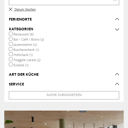
Datum löschen
FERIENORTE
KATEGORIEN
Restaurant (6)
Bar / Café / Bistro (3)
Jausenstation (2)
Buschenschank (1)
Hofschank (1)
Törggele Lokale (3)
Eisdiele (1)
ART DER KÜCHE
SERVICE
SUCHE ZURÜCKSETZEN