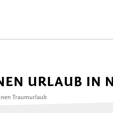
NEN URLAUB IN 
einen Traumurlaub