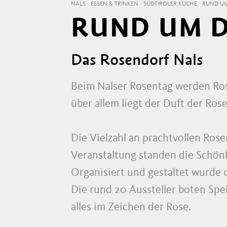
NALS
ESSEN & TRINKEN
SÜDTIROLER KÜCHE
RUND UM
RUND UM D
Das Rosendorf Nals
Beim Nalser Rosentag werden Ros
über allem liegt der Duft der Rose
Die Vielzahl an prachtvollen Rose
Veranstaltung standen die Schön
Organisiert und gestaltet wurde 
Die rund 20 Aussteller boten Spe
alles im Zeichen der Rose.