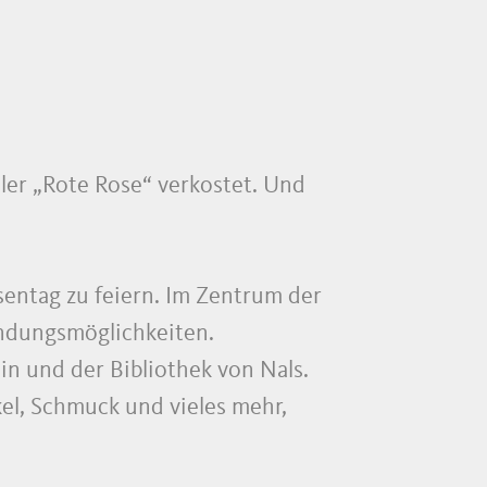
er „Rote Rose“ verkostet. Und
osentag zu feiern. Im Zentrum der
endungsmöglichkeiten.
n und der Bibliothek von Nals.
el, Schmuck und vieles mehr,