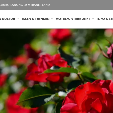
LAUBSPLANUNG IM MERANER LAND
& KULTUR
ESSEN & TRINKEN
HOTEL/UNTERKUNFT
INFO & SE