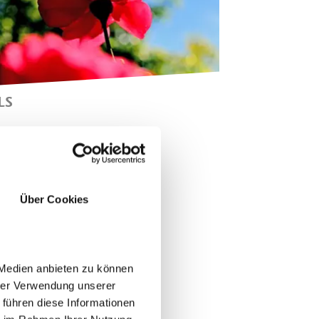
LS
AS MEDITERRANE
OSENDORF IM SÜDEN VON
ERAN
Über Cookies
 Medien anbieten zu können
hrer Verwendung unserer
 führen diese Informationen