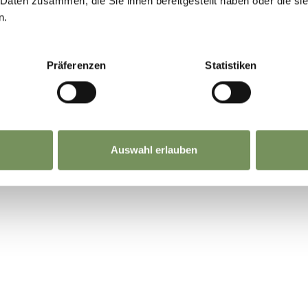
 Daten zusammen, die Sie ihnen bereitgestellt haben oder die s
n.
Präferenzen
Statistiken
Auswahl erlauben