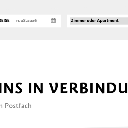
EISE
 UNS IN VERBIND
in Postfach