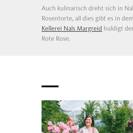
Auch kulinarisch dreht sich in N
Rosentorte, all dies gibt es in 
Kellerei Nals Margreid
huldigt de
Rote Rose.