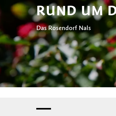
RUND UM D
Das Rosendorf Nals