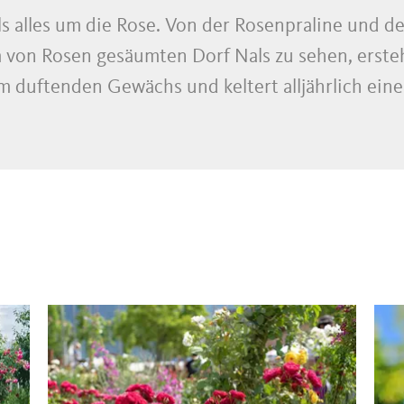
als alles um die Rose. Von der Rosenpraline und 
dem von Rosen gesäumten Dorf Nals zu sehen, erst
m duftenden Gewächs und keltert alljährlich ei