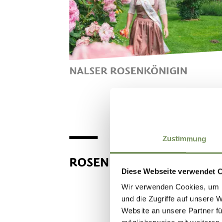
NALSER ROSENKÖNIGIN
JANA, DIE 3. NALSER
ROSENKÖNIGIN
Zustimmung
ROSENDORF NALS
Diese Webseite verwendet 
Wir verwenden Cookies, um I
und die Zugriffe auf unsere 
Website an unsere Partner fü