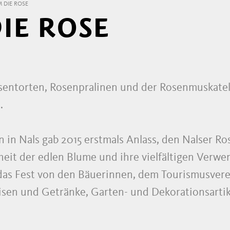
 DIE ROSE
IE ROSE
entorten, Rosenpralinen und der Rosenmuskatell
.
n in Nals gab 2015 erstmals Anlass, den Nalser R
heit der edlen Blume und ihre vielfältigen Verw
das Fest von den Bäuerinnen, dem Tourismusverei
isen und Getränke, Garten- und Dekorationsartik