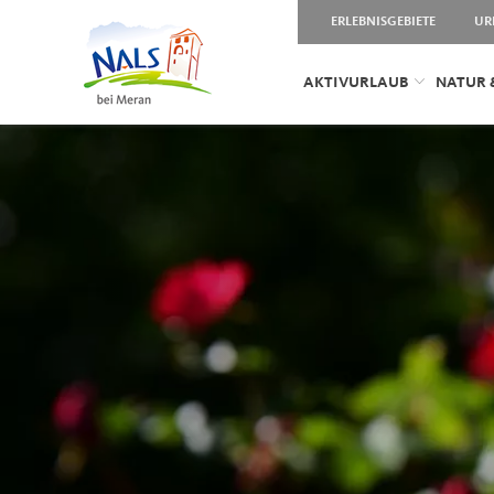
ERLEBNISGEBIETE
UR
AKTIVURLAUB
NATUR 