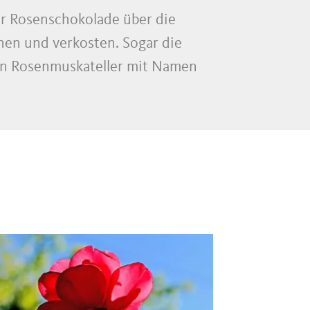
der Rosenschokolade über die
ehen und verkosten. Sogar die
nen Rosenmuskateller mit Namen