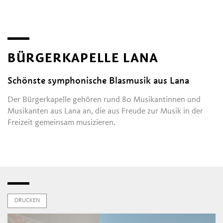
Lösch,Verein Sweet Alps
BÜRGERKAPELLE LANA
Schönste symphonische Blasmusik aus Lana
Der Bürgerkapelle gehören rund 80 Musikantinnen und
Musikanten aus Lana an, die aus Freude zur Musik in der
Freizeit gemeinsam musizieren.
DRUCKEN