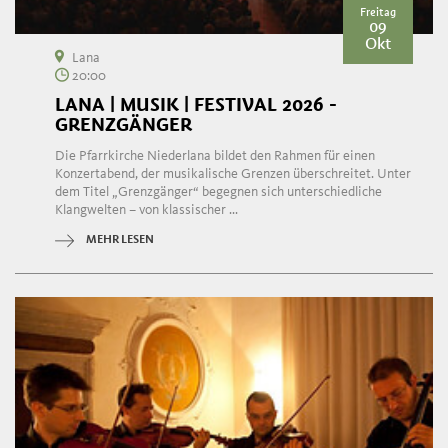
Freitag
09
Okt
Lana
20:00
LANA | MUSIK | FESTIVAL 2026 -
GRENZGÄNGER
Die Pfarrkirche Niederlana bildet den Rahmen für einen
Konzertabend, der musikalische Grenzen überschreitet. Unter
dem Titel „Grenzgänger“ begegnen sich unterschiedliche
Klangwelten – von klassischer ...
MEHR LESEN