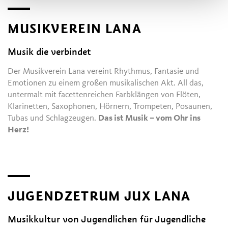
MUSIKVEREIN LANA
Musik die verbindet
Der Musikverein Lana vereint Rhythmus, Fantasie und
Emotionen zu einem großen musikalischen Akt. All das,
untermalt mit facettenreichen Farbklängen von Flöten,
Klarinetten, Saxophonen, Hörnern, Trompeten, Posaunen,
Tubas und Schlagzeugen.
Das ist Musik – vom Ohr ins
Herz!
JUGENDZETRUM JUX LANA
Musikkultur von Jugendlichen für Jugendliche