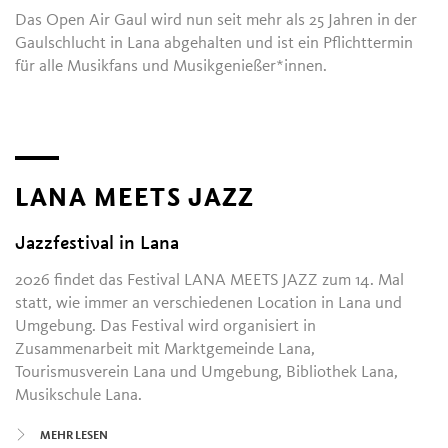
Das Open Air Gaul wird nun seit mehr als 25 Jahren in der
Gaulschlucht in Lana abgehalten und ist ein Pflichttermin
für alle Musikfans und Musikgenießer*innen.
LANA MEETS JAZZ
Jazzfestival in Lana
2026 findet das Festival LANA MEETS JAZZ zum 14. Mal
statt, wie immer an verschiedenen Location in Lana und
Umgebung. Das Festival wird organisiert in
Zusammenarbeit mit Marktgemeinde Lana,
Tourismusverein Lana und Umgebung, Bibliothek Lana,
Musikschule Lana.
MEHR LESEN
Künstlerische Leitung: Helga Plankensteiner, Michael