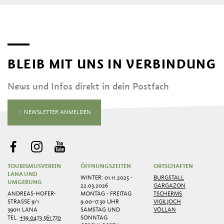
BLEIB MIT UNS IN VERBINDUNG
News und Infos direkt in dein Postfach
NEWSLETTER ANMELDEN
TOURISMUSVEREIN
ÖFFNUNGSZEITEN
ORTSCHAFTEN
LANA UND
WINTER: 01.11.2025 -
BURGSTALL
UMGEBUNG
22.03.2026
GARGAZON
ANDREAS-HOFER-
MONTAG - FREITAG
TSCHERMS
STRASSE 9/1
9.00-17.30 UHR
VIGILJOCH
39011 LANA
SAMSTAG UND
VÖLLAN
TEL.
+39 0473 561 770
SONNTAG