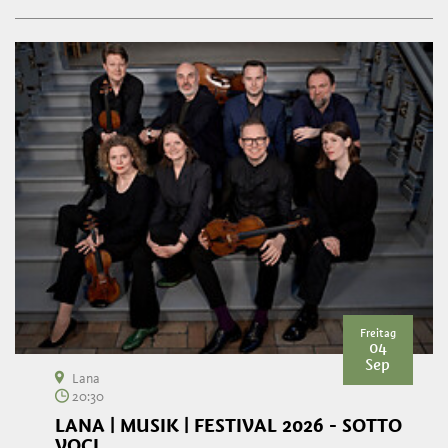
Freitag
04
Sep
Lana
20:30
LANA | MUSIK | FESTIVAL 2026 - SOTTO
VOCI