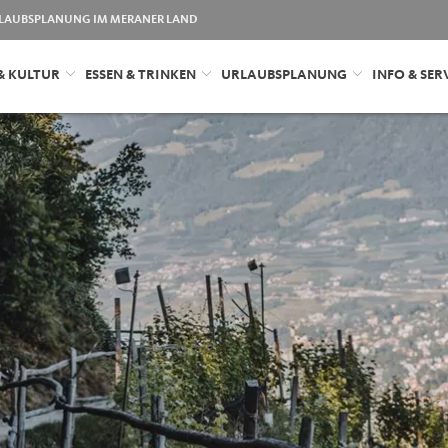
LAUBSPLANUNG IM MERANER LAND
& KULTUR
ESSEN & TRINKEN
URLAUBSPLANUNG
INFO & SER