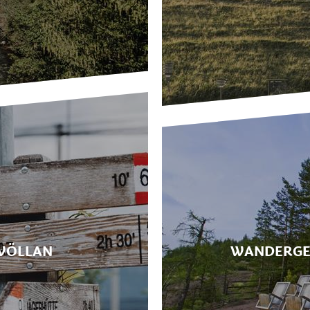
VÖLLAN
WANDERGE