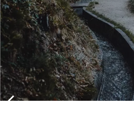
WANDERGEB
LANA UND