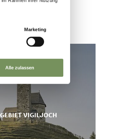
ie im Rahmen Ihrer Nutzung
Marketing
Alle zulassen
EBIET VIGILJOCH