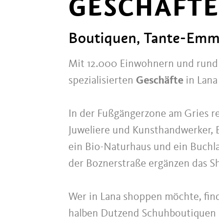
GESCHÄFTE
Boutiquen, Tante-Emma
Mit 12.000 Einwohnern und rund
spezialisierten
Geschäfte
in Lana
In der Fußgängerzone am Gries r
Juweliere und Kunsthandwerker, 
ein Bio-Naturhaus und ein Buchla
der Boznerstraße ergänzen das S
Wer in Lana shoppen möchte, fin
halben Dutzend Schuhboutiquen 