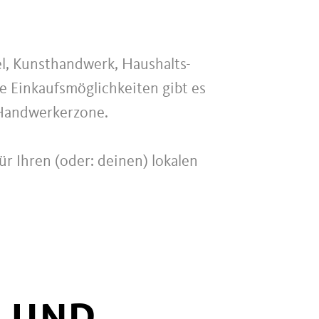
el, Kunsthandwerk, Haushalts-
e Einkaufsmöglichkeiten gibt es
 Handwerkerzone.
ür Ihren (oder: deinen) lokalen
A UND