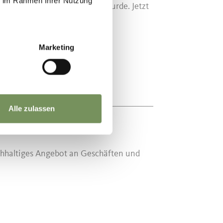
ie im Rahmen Ihrer Nutzung
egierten Schichten getragen wurde. Jetzt
Marketing
Alle zulassen
chhaltiges Angebot an Geschäften und