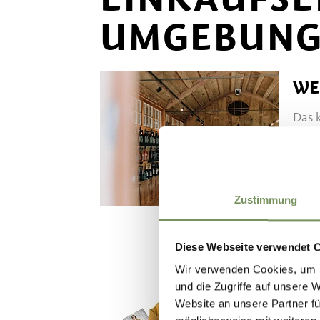
UMGEBUN
WE
Das k
Wein
T
+39
visit
Zustimmung
www.
Diese Webseite verwendet 
Wir verwenden Cookies, um I
und die Zugriffe auf unsere 
CA
Website an unsere Partner fü