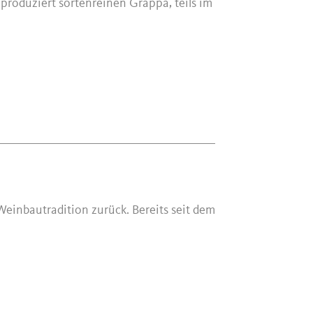
roduziert sortenreinen Grappa, teils im
Weinbautradition zurück. Bereits seit dem