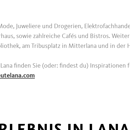
 Mode, Juweliere und Drogerien, Elektrofachhand
aus, sowie zahlreiche Cafés und Bistros. Weiter
iothek, am Tribusplatz in Mitterlana und in der
Lana finden Sie (oder: findest du) Inspirationen f
eutelana.com
RLEBNIS IN LAN