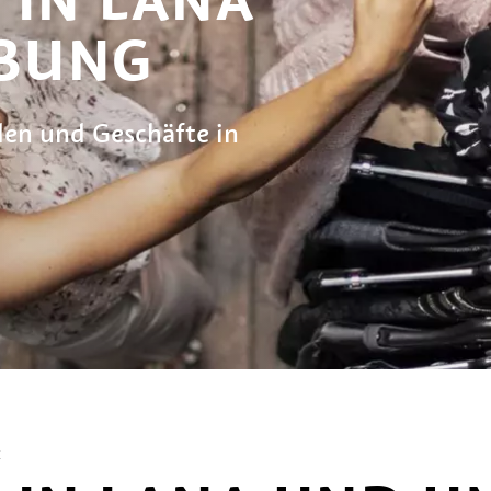
BUNG
en und Geschäfte in
E