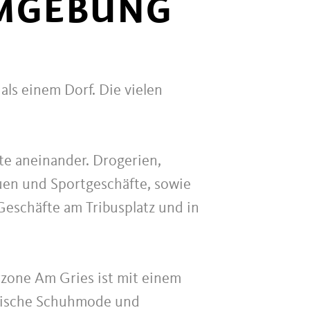
UMGEBUNG
als einem Dorf. Die vielen
e aneinander. Drogerien,
uen und Sportgeschäfte, sowie
Geschäfte am Tribusplatz und in
rzone Am Gries ist mit einem
enische Schuhmode und