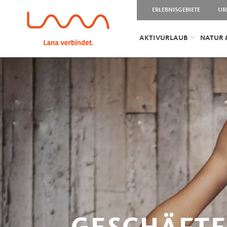
ERLEBNISGEBIETE
UR
AKTIVURLAUB
NATUR 
GESCHÄFTE