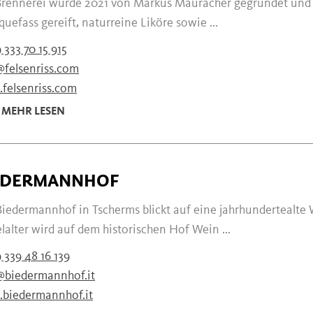
Brennerei wurde 2021 von Markus Mauracher gegründet und p
quefass gereift, naturreine Liköre sowie ...
 333 70 15 915
@felsenriss.com
felsenriss.com
MEHR LESEN
EDERMANNHOF
Biedermannhof in Tscherms blickt auf eine jahrhundertealte 
lalter wird auf dem historischen Hof Wein ...
 339 48 16 139
@biedermannhof.it
biedermannhof.it