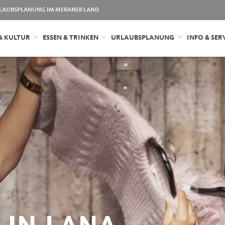
LAUBSPLANUNG IM MERANER LAND
& KULTUR
ESSEN & TRINKEN
URLAUBSPLANUNG
INFO & SER
 IN LANA