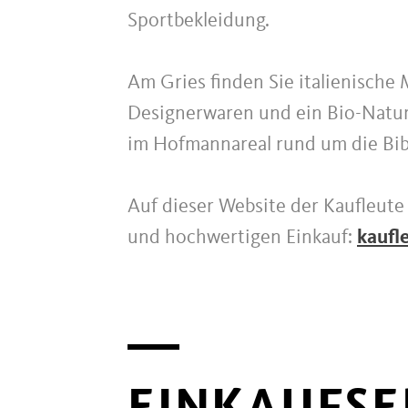
Sportbekleidung.
Am Gries finden Sie italienische
Designerwaren und ein Bio-Naturh
im Hofmannareal rund um die Bibl
Auf dieser Website der Kaufleute 
und hochwertigen Einkauf:
kaufl
EINKAUFSE