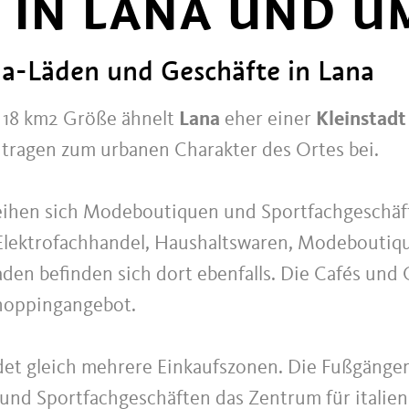
 IN LANA UND 
-Läden und Geschäfte in Lana
 18 km2 Größe ähnelt
Lana
eher einer
Kleinstadt
 tragen zum urbanen Charakter des Ortes bei.
eihen sich Modeboutiquen und Sportfachgeschäft
Elektrofachhandel, Haushaltswaren, Modeboutiq
den befinden sich dort ebenfalls. Die Cafés und 
hoppingangebot.
det gleich mehrere Einkaufszonen. Die Fußgänge
und Sportfachgeschäften das Zentrum für itali