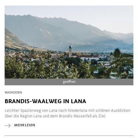
geöffnet
WANDERN
BRANDIS-WAALWEG IN LANA
Leichter Spazierweg von Lana nach Niederlana mit schönen Ausblicken
über die Region Lana und dem Brandis Wasserfall als Ziel.
MEHR LESEN