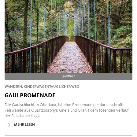
geöffnet
WANDERN, KINDERWAGENTAUGLICHER WEG
GAULPROMENADE
Die Gaulschlucht in Oberlana, ist eine Promenade die durch schroffe
Felswände aus Quartzporphyr, Gneis und Granit dem tosenden Verlauf
der Falschauer folgt.
MEHR LESEN