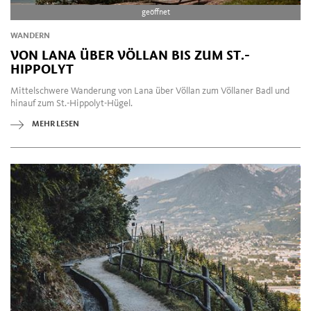
geöffnet
WANDERN
VON LANA ÜBER VÖLLAN BIS ZUM ST.-
HIPPOLYT
Mittelschwere Wanderung von Lana über Völlan zum Völlaner Badl und
hinauf zum St.-Hippolyt-Hügel.
MEHR LESEN