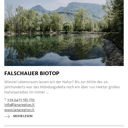
FALSCHAUER BIOTOP
Wieviel Lebensraum lassen wir der Natur? Bis zur Mitte des 20.
Jahrhunderts war das Mündungsdelta noch ein über 100 Hektar großes
Naturparadies im immer ...
T
+39 0473 561 770
info@lanaregion.it
www.lanaregion.it
MEHR LESEN