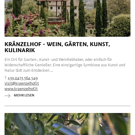
KRÄNZELHOF - WEIN, GÄRTEN, KUNST,
KULINARIK
Ein Ort für Garten-, Kunst- und Weinliebhaber, oder einfach für
leidenschaftliche Genießer. Eine einzigartige Symbiose aus Kunst und
Natur lädt zum Entdecken ...
T
+39 0473 564 549
visit@kraenzelhof.it
www.kraenzelhof.it
MEHR LESEN