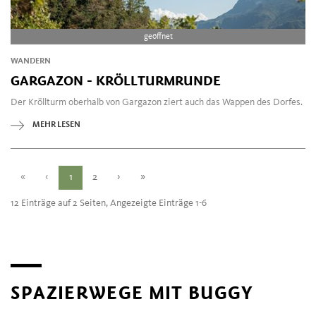
geöffnet
WANDERN
GARGAZON - KRÖLLTURMRUNDE
Der Kröllturm oberhalb von Gargazon ziert auch das Wappen des Dorfes.
MEHR LESEN
«
‹
1
2
›
»
12 Einträge auf 2 Seiten, Angezeigte Einträge 1-6
SPAZIERWEGE MIT BUGGY