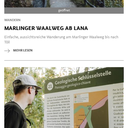
geöffnet
WANDERN
MARLINGER WAALWEG AB LANA
Einfache, aussichtsreiche Wanderung am Marlinger Waalweg bis nach
Töll
MEHR LESEN