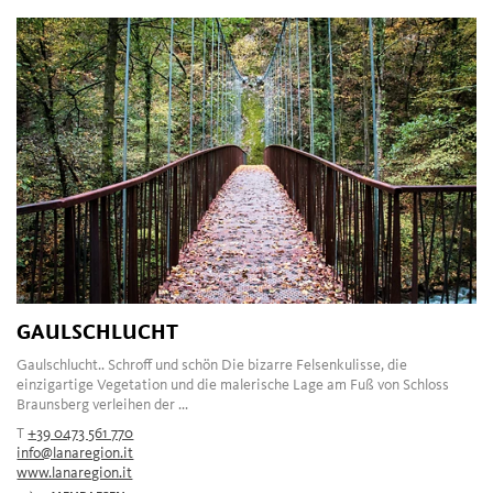
GAULSCHLUCHT
Gaulschlucht.. Schroff und schön Die bizarre Felsenkulisse, die
einzigartige Vegetation und die malerische Lage am Fuß von Schloss
Braunsberg verleihen der ...
T
+39 0473 561 770
info@lanaregion.it
www.lanaregion.it