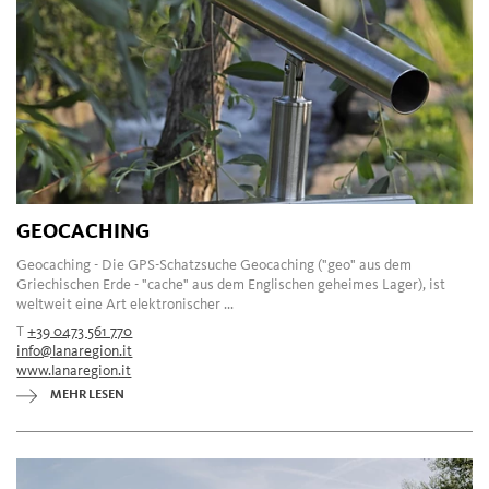
GEOCACHING
Geocaching - Die GPS-Schatzsuche Geocaching ("geo" aus dem
Griechischen Erde - "cache" aus dem Englischen geheimes Lager), ist
weltweit eine Art elektronischer ...
T
+39 0473 561 770
info@lanaregion.it
www.lanaregion.it
MEHR LESEN