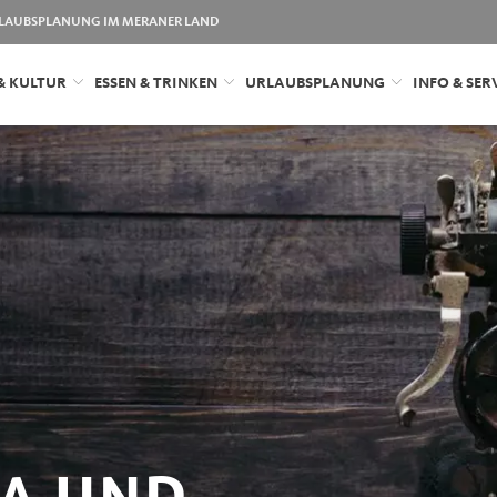
LAUBSPLANUNG IM MERANER LAND
& KULTUR
ESSEN & TRINKEN
URLAUBSPLANUNG
INFO & SER
NA UND