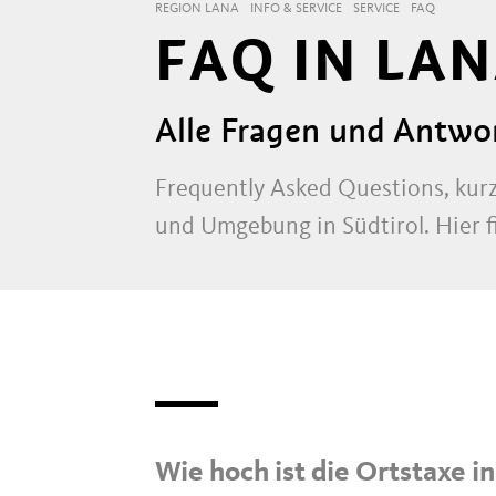
REGION LANA
INFO & SERVICE
SERVICE
FAQ
FAQ IN LA
Alle Fragen und Antw
Frequently Asked Questions, kurz
und Umgebung in Südtirol. Hier f
Wie hoch ist die Ortstaxe 