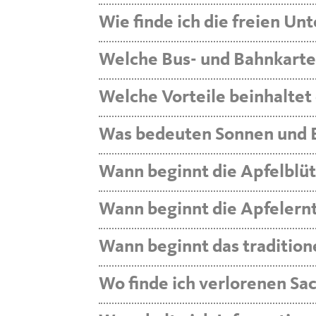
Wie finde ich die freien U
Welche Bus- und Bahnkarten
Welche Vorteile beinhaltet 
Was bedeuten Sonnen und B
Wann beginnt die Apfelblüt
Wann beginnt die Apfelern
Wann beginnt das tradition
Wo finde ich verlorenen Sa