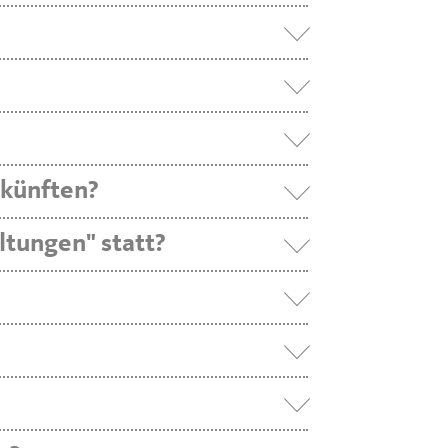
rkünften?
ltungen" statt?