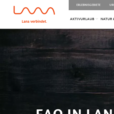
ERLEBNISGEBIETE
UR
AKTIVURLAUB
NATUR 
FAQ IN LA