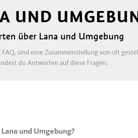
NA UND UMGEBU
orten über Lana und Umgebung
 FAQ, sind eine Zusammenstellung von oft geste
indest du Antworten auf diese Fragen.
in Lana und Umgebung?