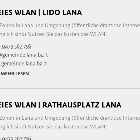
EIES WLAN | LIDO LANA
 Zonen in Lana und Umgebung (öffentliche drahtlose Interne
nglich sind) Nutzen Sie das kostenlose WLAN!
 0473 567 756
@gemeinde.lana.bz.it
gemeinde.lana.bz.it
MEHR LESEN
EIES WLAN | RATHAUSPLATZ LANA
 Zonen in Lana und Umgebung (öffentliche drahtlose Interne
nglich sind) Nutzen Sie das kostenlose WLAN!
 0473 567 756