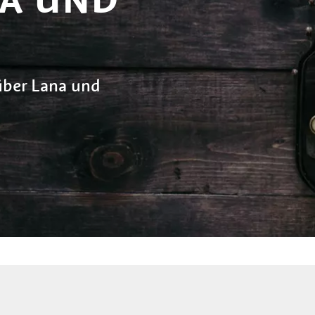
G
über Lana und