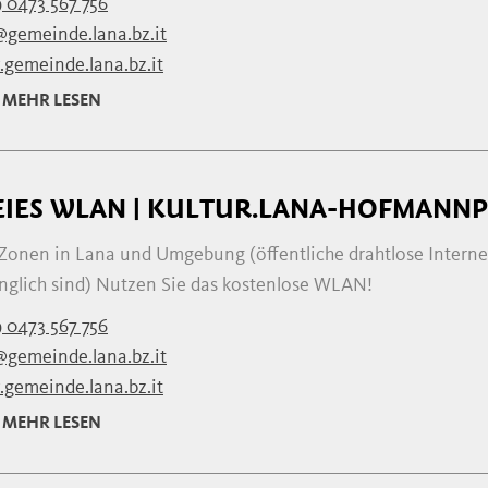
 0473 567 756
@gemeinde.lana.bz.it
gemeinde.lana.bz.it
MEHR LESEN
EIES WLAN | KULTUR.LANA-HOFMANNP
 Zonen in Lana und Umgebung (öffentliche drahtlose Interne
nglich sind) Nutzen Sie das kostenlose WLAN!
 0473 567 756
@gemeinde.lana.bz.it
gemeinde.lana.bz.it
MEHR LESEN