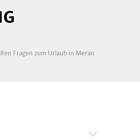
NG
llten Fragen zum Urlaub in Meran