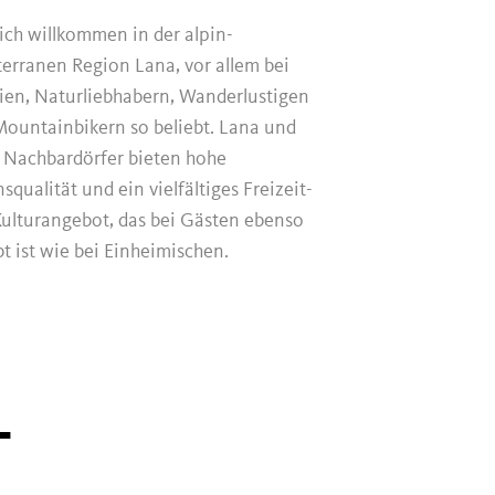
ich willkommen in der alpin-
erranen Region Lana, vor allem bei
ien, Naturliebhabern, Wanderlustigen
ountainbikern so beliebt. Lana und
 Nachbardörfer bieten hohe
squalität und ein vielfältiges Freizeit-
ulturangebot, das bei Gästen ebenso
bt ist wie bei Einheimischen.
T