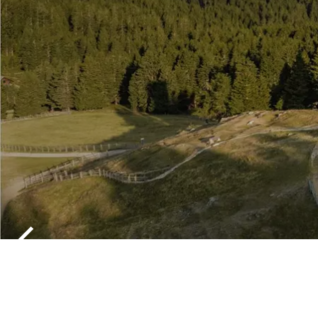
URLAUB A
VIGILJOCH