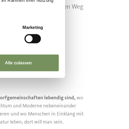
ie im Rahmen Ihrer Nutzung
bene Gastronomie hat ihren Weg
beim Blick auf die
Marketing
Alle zulassen
orfgemeinschaften lebendig sind,
wo
chtum und Moderne nebeneinander
ieren und wo Menschen in Einklang mit
atur leben, dort will man sein.