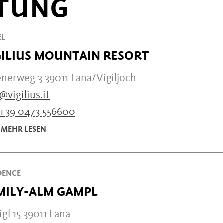
TUNG
EL
GILIUS MOUNTAIN RESORT
enerweg 3 39011 Lana/Vigiljoch
@vigilius.it
+39 0473 556600
MEHR LESEN
DENCE
MILY-ALM GAMPL
gl 15 39011 Lana