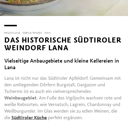
REGION LANA
ESSEN & TRINKEN
WEIN
DAS HISTORISCHE SÜDTIROLER
WEINDORF LANA
Vielseitige Anbaugebiete und kleine Kellereien in
Lana
Lana ist nicht nur das Südtiroler Apfeldorf. Gemeinsam mit
den umliegenden Dörfern Burgstall, Gargazon und
Tscherms ist es auch ein vielversprechendes
Weinbaugebiet
. Am Fuße des Vigiljochs wachsen rote und
weiße Rebsorten, wie Vernatsch, Lagrein, Chardonnay und
Weißburgunder. Im Glas werden sie zu edlen Weinen, die
die
Südtiroler Küche
perfekt ergänzen.