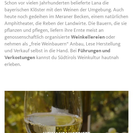
Schon vor vielen Jahrhunderten belieferte Lana die
bayerischen Klöster mit den Weinen der Umgebung. Auch
heute noch gedeihen im Meraner Becken, einem natürlichen
Amphitheater, die Reben der Landwirte. Die Bauern, die sie
pflanzen und pflegen, liefern ihre Ernte meist an
genossenschaftlich organisierte
Weinkellereien
oder
nehmen als „freie Weinbauern“ Anbau, Lese Herstellung
und Verkauf selbst in die Hand. Bei
Führungen und
Verkostungen
kannst du Südtirols Weinkultur hautnah
erleben.