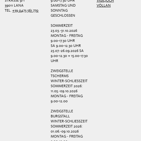
STRASSE 9/1
9.00-17.30 UHR
VIGILJOCH
39011 LANA
SAMSTAG UND
VÖLLAN
TEL.
+39 0473 561 770
SONNTAG
GESCHLOSSEN
SOMMERZEIT
23.03.-31.10.2026
MONTAG - FREITAG
9.00-17.30 UHR
SA 9.00-12.30 UHR
25.07.-26.09.2026 SA
9.00-12.30 + 15.00-17.30
UHR
ZWEIGSTELLE
TSCHERMS
WINTER-SCHLIESSZEIT
SOMMERZEIT 2026:
11.05.-09.10.2026
MONTAG - FREITAG
9.00-12.00
ZWEIGSTELLE
BURGSTALL
WINTER-SCHLIESSZEIT
SOMMERZEIT 2026:
01.06.-09.10.2026
MONTAG - FREITAG