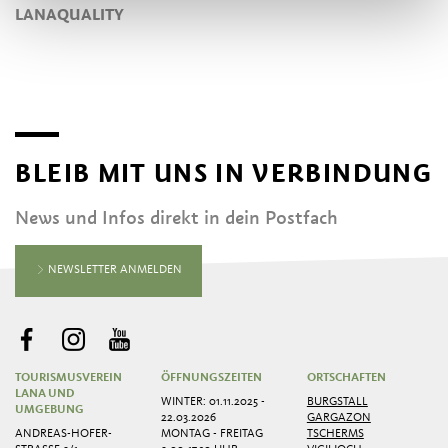
LANAQUALITY
BLEIB MIT UNS IN VERBINDUNG
News und Infos direkt in dein Postfach
NEWSLETTER ANMELDEN
TOURISMUSVEREIN
ÖFFNUNGSZEITEN
ORTSCHAFTEN
LANA UND
WINTER: 01.11.2025 -
BURGSTALL
UMGEBUNG
22.03.2026
GARGAZON
ANDREAS-HOFER-
MONTAG - FREITAG
TSCHERMS