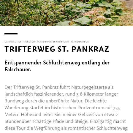
ULTENTAL
AKTIVURLAUB
WANDERN & BERGSTEIGEN
WANDERWEGE
TRIFTERWEG ST. PANKRAZ
Entspannender Schluchtenweg entlang der
Falschauer.
Der Trifterweg St. Pankraz führt Naturbegeisterte als
landschaftlich faszinierender, rund 3,8 Kilometer langer
Rundweg durch die unberührte Natur. Die leichte
Wanderung startet im historischen Dorfzentrum auf 735
Metern Höhe und leitet Sie in einer Gehzeit von etwa 2
Stundenüber schattige Pfade und Steige. Einzigartig macht
diese Tour die Wegführung als romantischer Schluchtenweg