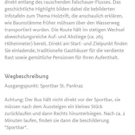
direkt entlang des rauschenden Falschauer-Flusses. Das
geschichtliche Highlight bilden dabei die bebilderten
Infotafeln zum Thema Holztrift, die anschaulich erklären,
wie Baumstämme früher mühsam über den Wasserweg
transportiert wurden. Die Route hält im stetigen Wechsel
abwechslungsreiche Auf- und Abstiege (ca. 265
Höhenmeter) bereit. Direkt am Start- und Zielpunkt finden
Sie einladende, traditionelle Gasthäuser für die verdiente
Rast sowie gemütliche Pensionen für Ihren Aufenthalt.
Wegbeschreibung
Ausgangspunkt: Sportbar St. Pankraz
Achtung: Der Bus hält nicht direkt vor der Sportbar, sie
müssen nach dem Aussteigen ein kleines Stück
zurücklaufen und dann Rechts hinunterbiegen. Nach ca. 2
Minuten laufen, finden sie dann die beschilderung
"Sportbar".