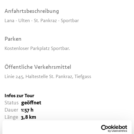
Anfahrtsbeschreibung
Lana - Ulten - St. Pankraz - Sportbar
Parken
Kostenloser Parkplatz Sportbar.
Öffentliche Verkehrsmittel
Linie 245, Haltestelle St. Pankraz, Tiefgass
Infos zur Tour
Status
geöffnet
Dauer
1:57 h
Länge
3,8 km
Schwierigkeit
leicht
Höhenmeter bergauf