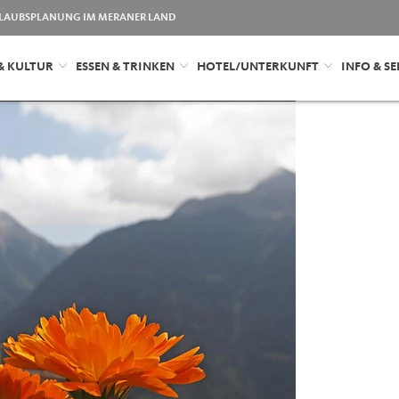
LAUBSPLANUNG IM MERANER LAND
& KULTUR
ESSEN & TRINKEN
HOTEL/UNTERKUNFT
INFO & SE