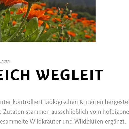
LÄDEN
ICH WEGLEIT
ter kontrolliert biologischen Kriterien hergestel
ie Zutaten stammen ausschließlich vom hofeigen
esammelte Wildkräuter und Wildblüten ergänzt.