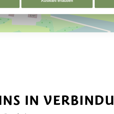
Auswahl erlauben
 UNS IN VERBIND