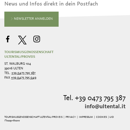
News und Infos direkt in dein Postfach
NEWSLETTER ANMELDEN
TOURISMUSGENOSSENSCHAFT
ULTENTAL/PROVEIS
ST. WALBURG 104
39016 ULTEN
TEL.
+39 0473 795 387
FAX
+39 0473 795 049
Tel. +39 0473 795 387
info@ultental.it
TOURISMUSGENOSSENSCHAFT ULTENTAL/PROVEIS |
PRIVACY
|
IMPRESSUM
|
COOKIES
| UID
IT02291180210