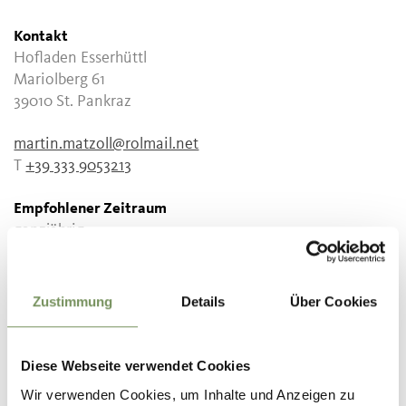
Kontakt
Hofladen Esserhüttl
Mariolberg 61
39010
St. Pankraz
martin.matzoll@rolmail.net
T
+39 333 9053213
Empfohlener Zeitraum
ganzjährig
Zustimmung
Details
Über Cookies
WAR DER INHALT FÜR DICH HILFREICH?
Diese Webseite verwendet Cookies
JA
NEIN
Wir verwenden Cookies, um Inhalte und Anzeigen zu