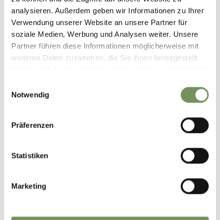
analysieren. Außerdem geben wir Informationen zu Ihrer
Verwendung unserer Website an unsere Partner für
soziale Medien, Werbung und Analysen weiter. Unsere
Partner führen diese Informationen möglicherweise mit
weiteren Daten zusammen, die Sie ihnen bereitgestellt
haben oder die sie im Rahmen Ihrer Nutzung der Dienste
gesammelt haben.
Einwilligungsauswahl
Notwendig
Präferenzen
LICHTERSHOW
Statistiken
Marketing