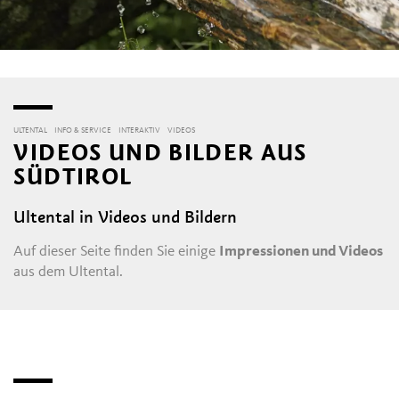
ULTENTAL
INFO & SERVICE
INTERAKTIV
VIDEOS
VIDEOS UND BILDER AUS
SÜDTIROL
Ultental in Videos und Bildern
Auf dieser Seite finden Sie einige
Impressionen und Videos
aus dem Ultental.