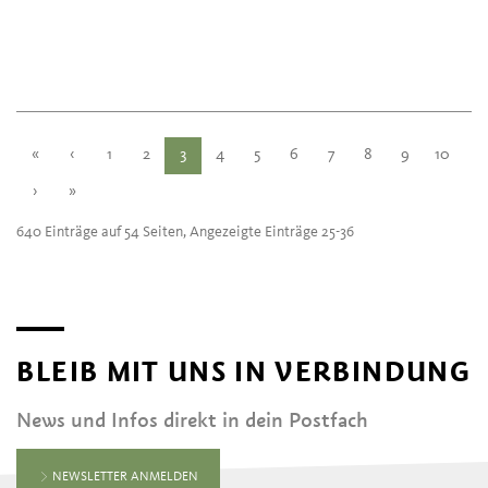
«
‹
1
2
3
4
5
6
7
8
9
10
›
»
640 Einträge auf 54 Seiten, Angezeigte Einträge 25-36
BLEIB MIT UNS IN VERBINDUNG
News und Infos direkt in dein Postfach
NEWSLETTER ANMELDEN