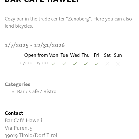
Cozy bar in the trade center "Zenoberg". Here you can also
lend bicycles.
1/7/2025 - 12/31/2026
Open from
Mon
Tue
Wed
Thu
Fri
Sat
Sun
07:00 - 15:00
Categories
Bar / Café / Bistro
Contact
Bar Café Haweli
Via Puren, 5
39019
Tirolo/Dorf Tirol