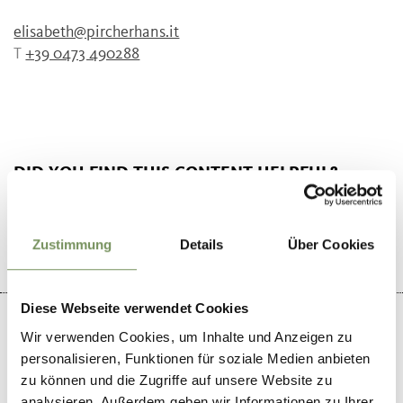
elisabeth@pircherhans.it
T
+39 0473 490288
DID YOU FIND THIS CONTENT HELPFUL?
YES
NO
Zustimmung
Details
Über Cookies
Diese Webseite verwendet Cookies
Wir verwenden Cookies, um Inhalte und Anzeigen zu
personalisieren, Funktionen für soziale Medien anbieten
zu können und die Zugriffe auf unsere Website zu
+
analysieren. Außerdem geben wir Informationen zu Ihrer