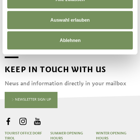
©
OpenStreetMap
contributors
Auswahl erlauben
Ablehnen
KEEP IN TOUCH WITH US
News and information directly in your mailbox
NEWSLETTER SIGN UP
TOURIST OFFICE DORF
SUMMER OPENING
WINTER OPENING
TIROL
HOURS
HOURS