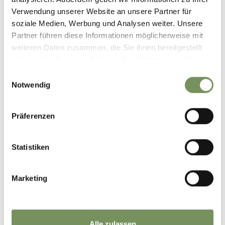
−
Verwendung unserer Website an unsere Partner für
soziale Medien, Werbung und Analysen weiter. Unsere
Partner führen diese Informationen möglicherweise mit
weiteren Daten zusammen, die Sie ihnen bereitgestellt
haben oder die sie im Rahmen Ihrer Nutzung der Dienste
gesammelt haben.
Einwilligungsauswahl
Notwendig
Präferenzen
Statistiken
Marketing
Alle zulassen