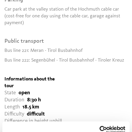
Car park at the valley station of the Hochmuth cable car
(cost-free for one day using the cable car, garage against
payment)
Public transport
Bus line 221: Meran - Tirol Busbahnhof
Bus line 222: Segenbühel - Tirol Busbahnhof - Tiroler Kreuz
Informations about the
tour
State
open
Duration
8:30 h
Length
18.5 km
Difficulty
difficult
Difference in height uphill
1370 hm