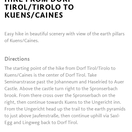
TIROL/TIROLO TO
KUENS/CAINES
Easy hike in beautiful scenery with view of the earth pillars
of Kuens/Caines.
Directions
The starting point of the hike from Dorf Tirol/Tirolo to
Kuens/Caines is the center of Dorf Tirol. Take
Seminarstrasse past the Johanneum and Haselried to Auer
Castle. Above the castle turn right to the Spronserbach
brook. From there cross over the Spronserbach on the
right, then continue towards Kuens to the Ungericht inn.
From the Ungericht head up the trail to the earth pyramids
to just above Jaufenstraße, then continue uphill via Saxl-
Egg and Lingweg back to Dorf Tirol.