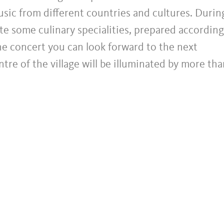
music from different countries and cultures. Durin
aste some culinary specialities, prepared according
the concert you can look forward to the next
ntre of the village will be illuminated by more tha