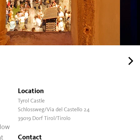
Location
Tyrol Castle
Schlossweg/Via del Castello 24
39019 Dorf Tirol/Tirolo
 Now
Contact
at