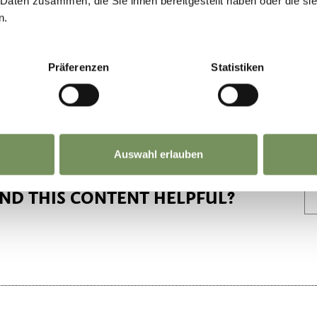
 Daten zusammen, die Sie ihnen bereitgestellt haben oder die s
n.
Präferenzen
Statistiken
Auswahl erlauben
IND THIS CONTENT HELPFUL?