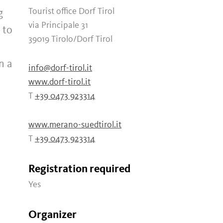
Tourist office Dorf Tirol
g
via Principale 31
 to
39019 Tirolo/Dorf Tirol
n a
info@dorf-tirol.it
www.dorf-tirol.it
T
+39 0473 923314
www.merano-suedtirol.it
T
+39 0473 923314
Registration required
Yes
Organizer