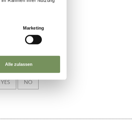
ie im Rahmen Ihrer Nutzung
Marketing
Alle zulassen
YES
NO