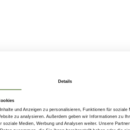
Details
Cookies
nhalte und Anzeigen zu personalisieren, Funktionen für soziale
Website zu analysieren. Außerdem geben wir Informationen zu I
r soziale Medien, Werbung und Analysen weiter. Unsere Partner