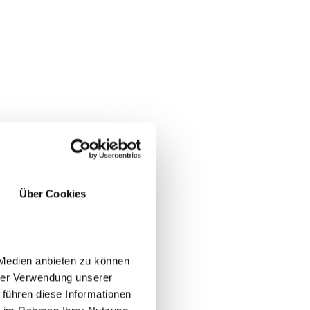
Über Cookies
 Medien anbieten zu können
hrer Verwendung unserer
 führen diese Informationen