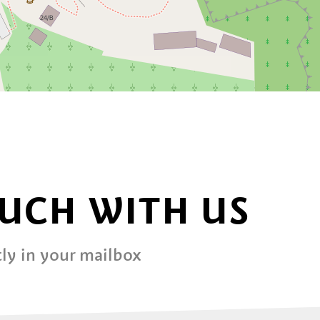
OUCH WITH US
ly in your mailbox