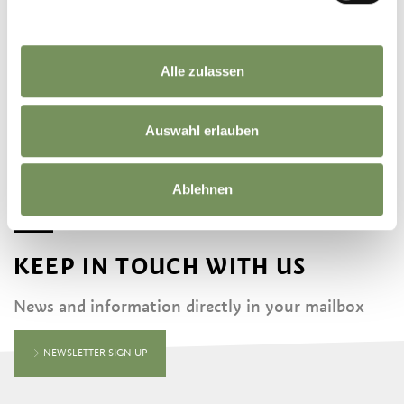
Alle zulassen
©
OpenStreetMap
contributors
Auswahl erlauben
Ablehnen
KEEP IN TOUCH WITH US
News and information directly in your mailbox
NEWSLETTER SIGN UP