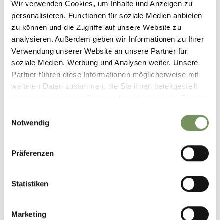
Wir verwenden Cookies, um Inhalte und Anzeigen zu
personalisieren, Funktionen für soziale Medien anbieten
+
zu können und die Zugriffe auf unsere Website zu
analysieren. Außerdem geben wir Informationen zu Ihrer
−
Verwendung unserer Website an unsere Partner für
soziale Medien, Werbung und Analysen weiter. Unsere
Partner führen diese Informationen möglicherweise mit
weiteren Daten zusammen, die Sie ihnen bereitgestellt
haben oder die sie im Rahmen Ihrer Nutzung der Dienste
gesammelt haben.
Einwilligungsauswahl
Notwendig
Präferenzen
Statistiken
Marketing