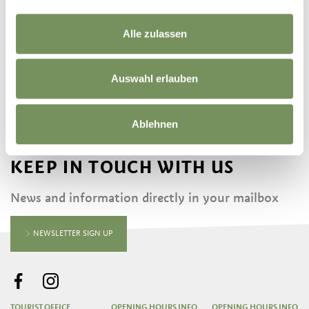
©
OpenStreetMap
contributors
Alle zulassen
Auswahl erlauben
Ablehnen
KEEP IN TOUCH WITH US
News and information directly in your mailbox
NEWSLETTER SIGN UP
TOURIST OFFICE
OPENING HOURS INFO
OPENING HOURS INFO