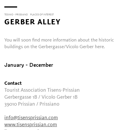
TESIMO - PRISSIANO
PLACES OF INTEREST
GERBER ALLEY
You will soon find more information about the historic
buildings on the Gerbergasse/Vicolo Gerber here.
January - December
Contact
Tourist Association Tisens-Prissian
Gerbergasse 1B / Vicolo Gerber 1B
39010
Prissian / Prissiano
info@tisensprissian.com
www.tisensprissian.com