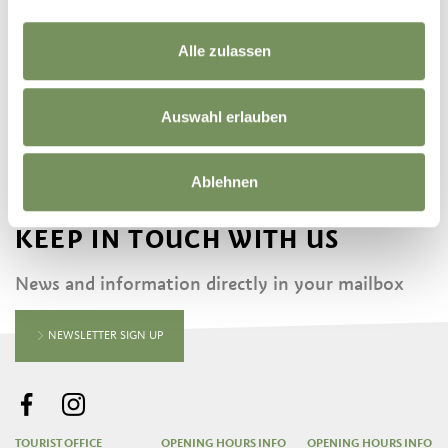
©
OpenStreetMap
contributors
Alle zulassen
Auswahl erlauben
Ablehnen
KEEP IN TOUCH WITH US
News and information directly in your mailbox
NEWSLETTER SIGN UP
TOURIST OFFICE
OPENING HOURS INFO
OPENING HOURS INFO