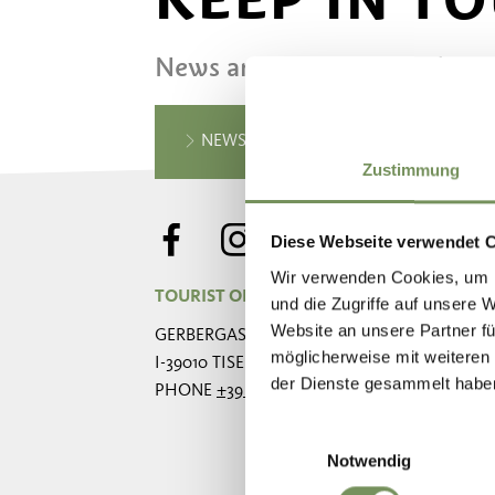
News and information direct
NEWSLETTER SIGN UP
Zustimmung
Diese Webseite verwendet 
Wir verwenden Cookies, um I
TOURIST OFFICE TESIMO - PRISSIANO
und die Zugriffe auf unsere 
Website an unsere Partner fü
GERBERGASSE 1B
möglicherweise mit weiteren
I-39010 TISENS/TESIMO
der Dienste gesammelt habe
PHONE
+39 0473 920 822
Einwilligungsauswahl
Notwendig