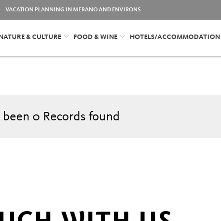
VACATION PLANNING IN MERANO AND ENVIRONS
NATURE & CULTURE
FOOD & WINE
HOTELS/ACCOMMODATION
 been
0
Records found
OUCH WITH US