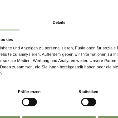
Details
Cookies
nhalte und Anzeigen zu personalisieren, Funktionen für soziale
Website zu analysieren. Außerdem geben wir Informationen zu I
r soziale Medien, Werbung und Analysen weiter. Unsere Partner
 Daten zusammen, die Sie ihnen bereitgestellt haben oder die s
n.
ADICCHIO
RISTORA
Präferenzen
Statistiken