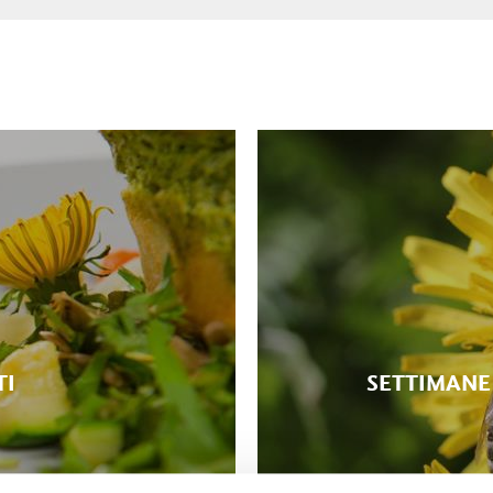
TI
SETTIMANE