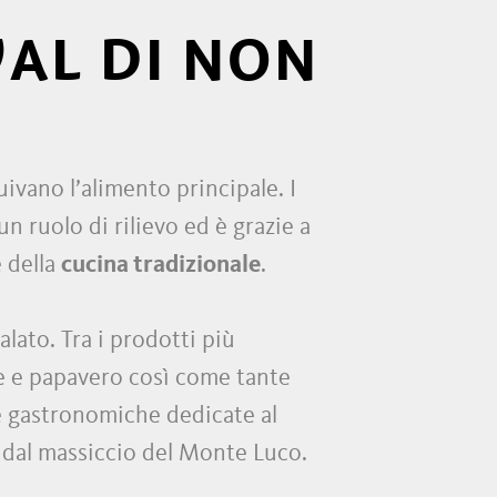
VAL DI NON
uivano l’alimento principale. I
 ruolo di rilievo ed è grazie a
e della
cucina tradizionale
.
lato. Tra i prodotti più
be e papavero così come tante
e gastronomiche dedicate al
i dal massiccio del Monte Luco.