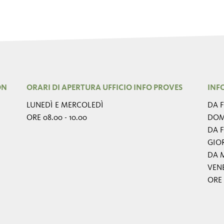
ON
ORARI DI APERTURA UFFICIO INFO PROVES
INF
LUNEDÌ E MERCOLEDÌ
DA F
ORE 08.00 - 10.00
DOM
DA F
GIO
DA M
VEN
ORE 