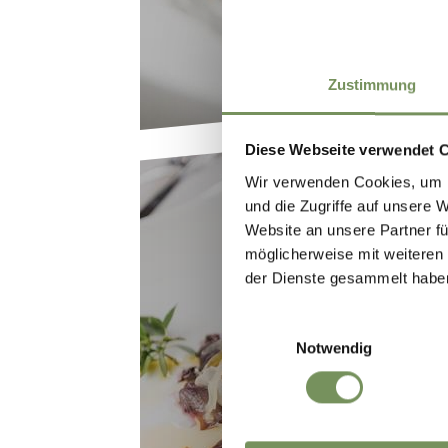
Zustimmung
Diese Webseite verwendet 
Wir verwenden Cookies, um I
und die Zugriffe auf unsere 
Website an unsere Partner fü
möglicherweise mit weiteren
der Dienste gesammelt habe
Einwilligungsauswahl
GIORNATE DEL R
Notwendig