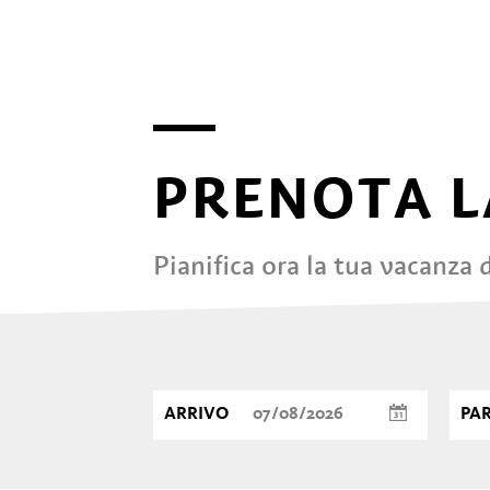
DAL PRODUTTORE AL
CONSUMATORE
PRENOTA L
Pianifica ora la tua vacanza
ARRIVO
PA