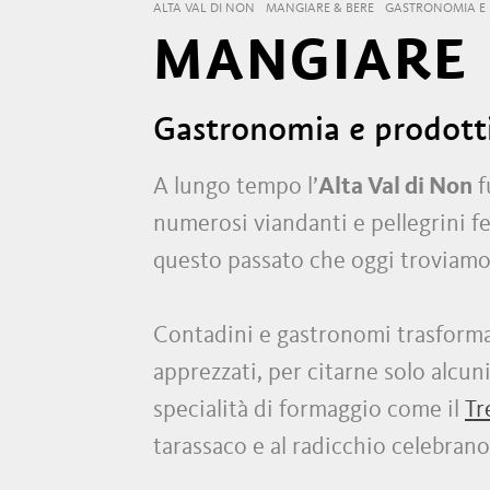
ALTA VAL DI NON
MANGIARE & BERE
GASTRONOMIA E 
MANGIARE E
Gastronomia e prodotti 
A lungo tempo l’
Alta Val di Non
f
numerosi viandanti e pellegrini fe
questo passato che oggi troviam
Contadini e gastronomi trasformano
apprezzati, per citarne solo alcun
specialità di formaggio come il
Tr
tarassaco e al radicchio celebran