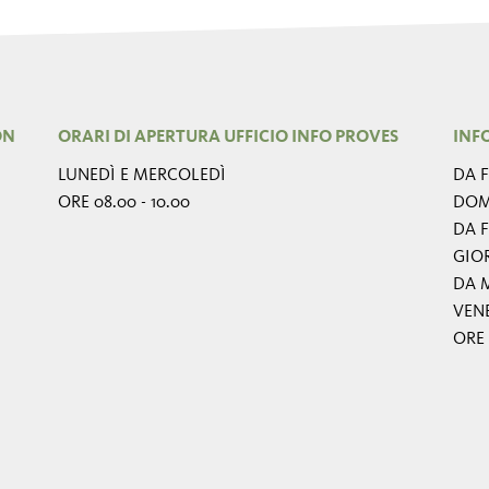
ON
ORARI DI APERTURA UFFICIO INFO PROVES
INF
LUNEDÌ E MERCOLEDÌ
DA F
ORE 08.00 - 10.00
DOM
DA F
GIO
DA M
VEN
ORE 