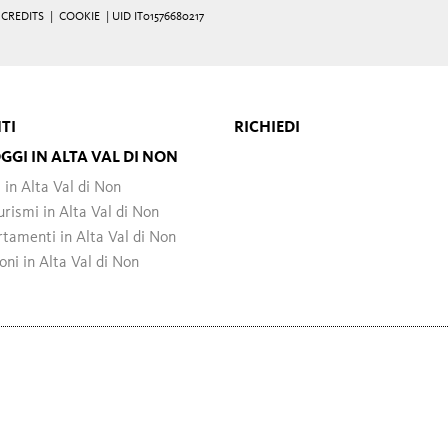
|
CREDITS
|
COOKIE
| UID IT01576680217
TI
RICHIEDI
GGI IN ALTA VAL DI NON
 in Alta Val di Non
urismi in Alta Val di Non
tamenti in Alta Val di Non
oni in Alta Val di Non