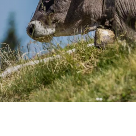
ELL’ALTA