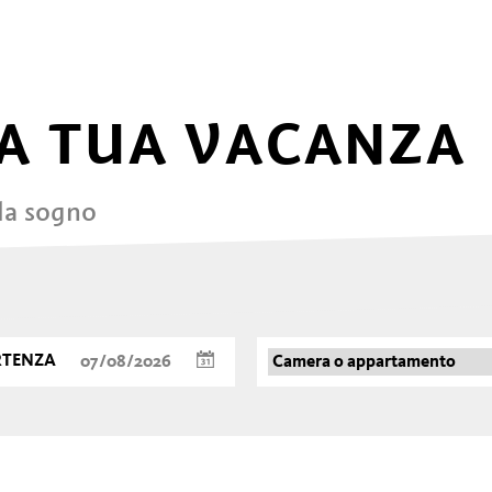
A TUA VACANZA
 da sogno
RTENZA