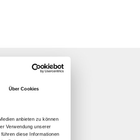
I NON
Über Cookies
 Medien anbieten zu können
talia.
hrer Verwendung unserer
 führen diese Informationen