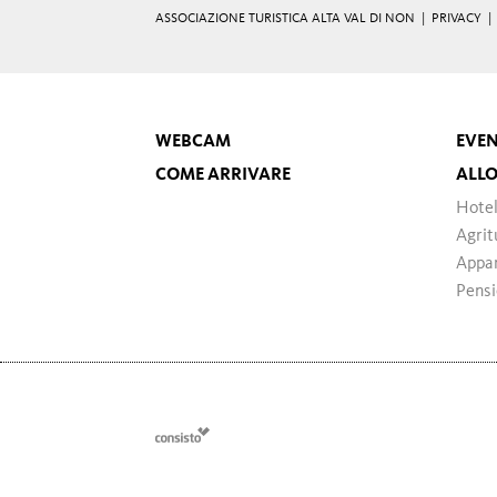
ASSOCIAZIONE TURISTICA ALTA VAL DI NON |
PRIVACY
WEBCAM
EVEN
COME ARRIVARE
ALLO
Hotel
Agrit
Appar
Pensi