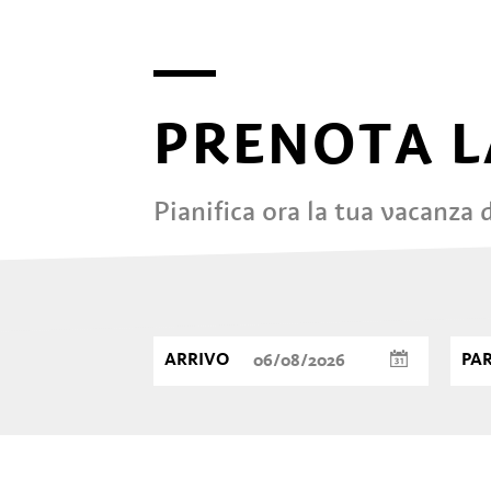
PRENOTA L
Pianifica ora la tua vacanza
ARRIVO
PA