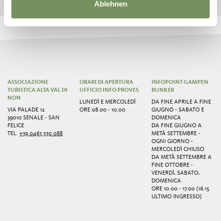
Ablehnen
ASSOCIAZIONE
ORARI DI APERTURA
INFOPOINT GAMPEN
TURISTICA ALTA VAL DI
UFFICIO INFO PROVES
BUNKER
NON
LUNEDÌ E MERCOLEDÌ
DA FINE APRILE A FINE
VIA PALADE 12
ORE 08.00 - 10.00
GIUGNO - SABATO E
39010 SENALE - SAN
DOMENICA
FELICE
DA FINE GIUGNO A
TEL.
+39 0463 530 088
METÀ SETTEMBRE -
OGNI GIORNO -
MERCOLEDÌ CHIUSO
DA METÀ SETTEMBRE A
FINE OTTOBRE -
VENERDÌ, SABATO,
DOMENICA
ORE 10.00 - 17.00 (16.15
ULTIMO INGRESSO)