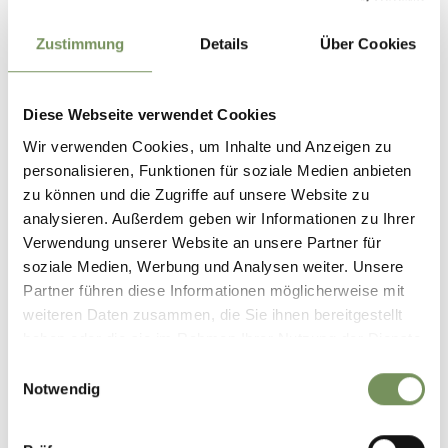
Zustimmung
Details
Über Cookies
Diese Webseite verwendet Cookies
Wir verwenden Cookies, um Inhalte und Anzeigen zu
personalisieren, Funktionen für soziale Medien anbieten
zu können und die Zugriffe auf unsere Website zu
analysieren. Außerdem geben wir Informationen zu Ihrer
Verwendung unserer Website an unsere Partner für
soziale Medien, Werbung und Analysen weiter. Unsere
Partner führen diese Informationen möglicherweise mit
weiteren Daten zusammen, die Sie ihnen bereitgestellt
haben oder die sie im Rahmen Ihrer Nutzung der Dienste
gesammelt haben.
Einwilligungsauswahl
Notwendig