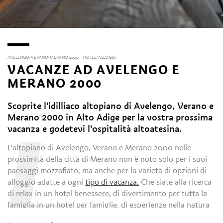
AVELENGO-VERANO-MERANO 2000
HOTEL/ALLOGGI
VACANZE AD AVELENGO E
MERANO 2000
Scoprite l'idilliaco altopiano di Avelengo, Verano e
Merano 2000 in Alto Adige per la vostra prossima
L
vacanza e godetevi l'ospitalità altoatesina.
L'altopiano di Avelengo, Verano e Merano 2000 nelle
prossimità della città di Merano non è noto solo per i suoi
paesaggi mozzafiato, ma anche per la varietà di opzioni di
alloggio adatte a ogni
tipo di vacanza.
Che siate alla ricerca
di relax in un hotel benessere, di divertimento per tutta la
famiglia in un hotel per famiglie, di esperienze nella natura
autentica in un agriturismo o della flessibilità del vostro