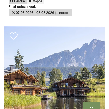
vincolante.
Saremo lieti di aiutarvi a pianificare la vostra
vacanza da sogno!