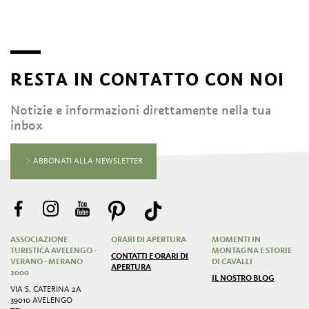
RESTA IN CONTATTO CON NOI
Notizie e informazioni direttamente nella tua
inbox
ABBONATI ALLA NEWSLETTER
ASSOCIAZIONE
ORARI DI APERTURA
MOMENTI IN
TURISTICA AVELENGO -
MONTAGNA E STORIE
CONTATTI E ORARI DI
VERANO - MERANO
DI CAVALLI
APERTURA
2000
IL NOSTRO BLOG
VIA S. CATERINA 2A
39010 AVELENGO