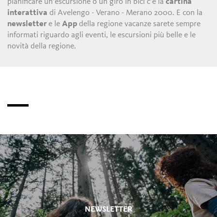
pianificare un’escursione o un giro in bici c’è la
cartina
interattiva
di Avelengo - Verano - Merano 2000. E con la
newsletter
e le
App
della regione vacanze sarete sempre
informati riguardo agli eventi, le escursioni più belle e le
novità della regione.
NEWSLETTER