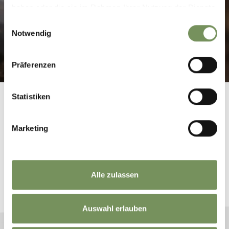
IMMAGINI & VIDEO
haben oder die sie im Rahmen Ihrer Nutzung der Dienste
gesammelt haben.
Einwilligungsauswahl
Notwendig
Präferenzen
Statistiken
Marketing
PRENOTA LA TUA VACANZA
Alle zulassen
Pianifica ora la tua vacanza da sogno
Auswahl erlauben