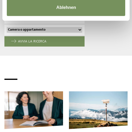
Ablehnen
ARRIVO
PARTENZA
AVVIA LA RICERCA