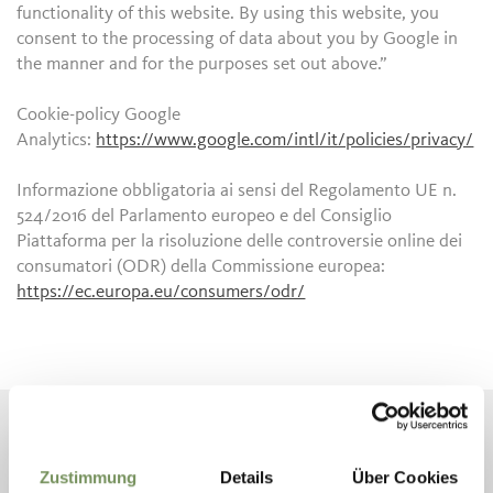
functionality of this website. By using this website, you
consent to the processing of data about you by Google in
the manner and for the purposes set out above.”
Cookie-policy Google
Analytics:
https://www.google.com/intl/it/policies/privacy/
Informazione obbligatoria ai sensi del Regolamento UE n.
524/2016 del Parlamento europeo e del Consiglio
Piattaforma per la risoluzione delle controversie online dei
consumatori (ODR) della Commissione europea:
https://ec.europa.eu/consumers/odr/
ADDITIVE+ NEWSLETTER
Sul nostro sito gli utenti hanno la possibilità di iscriversi alla
Zustimmung
Details
Über Cookies
nostra newsletter. A questo proposito sono necessari un