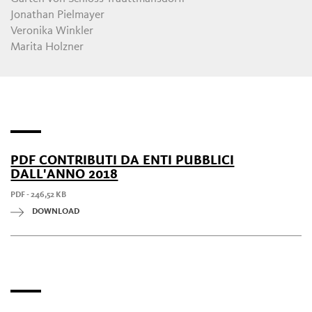
Jonathan Pielmayer
Veronika Winkler
Marita Holzner
PDF CONTRIBUTI DA ENTI PUBBLICI
DALL'ANNO 2018
PDF - 246,52 KB
DOWNLOAD