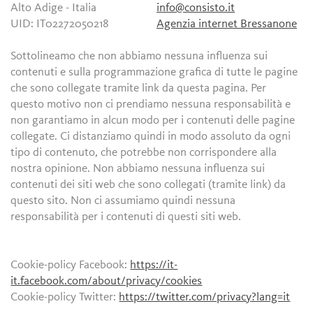
Alto Adige - Italia
info@consisto.it
UID: IT02272050218
Agenzia internet Bressanone
Sottolineamo che non abbiamo nessuna influenza sui
contenuti e sulla programmazione grafica di tutte le pagine
che sono collegate tramite link da questa pagina. Per
questo motivo non ci prendiamo nessuna responsabilità e
non garantiamo in alcun modo per i contenuti delle pagine
collegate. Ci distanziamo quindi in modo assoluto da ogni
tipo di contenuto, che potrebbe non corrispondere alla
nostra opinione. Non abbiamo nessuna influenza sui
contenuti dei siti web che sono collegati (tramite link) da
questo sito. Non ci assumiamo quindi nessuna
responsabilità per i contenuti di questi siti web.
Cookie-policy Facebook:
https://it-
it.facebook.com/about/privacy/cookies
Cookie-policy Twitter:
https://twitter.com/privacy?lang=it