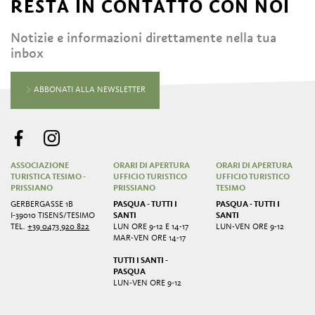
RESTA IN CONTATTO CON NOI
Notizie e informazioni direttamente nella tua
inbox
ABBONATI ALLA NEWSLETTER
ASSOCIAZIONE
ORARI DI APERTURA
ORARI DI APERTURA
TURISTICA TESIMO -
UFFICIO TURISTICO
UFFICIO TURISTICO
PRISSIANO
PRISSIANO
TESIMO
GERBERGASSE 1B
PASQUA - TUTTI I
PASQUA - TUTTI I
I-39010 TISENS/TESIMO
SANTI
SANTI
TEL.
+39 0473 920 822
LUN ORE 9-12 E 14-17
LUN-VEN ORE 9-12
MAR-VEN ORE 14-17
TUTTI I SANTI -
PASQUA
LUN-VEN ORE 9-12