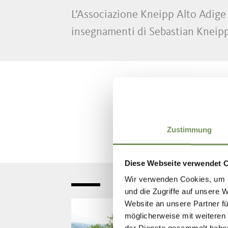
L’Associazione Kneipp Alto Adige è
insegnamenti di Sebastian Kneipp
Zustimmung
Diese Webseite verwendet 
Wir verwenden Cookies, um I
und die Zugriffe auf unsere 
Website an unsere Partner fü
IM
möglicherweise mit weiteren
der Dienste gesammelt habe