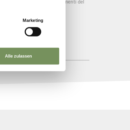
oni interessanti sugli insegnamenti del
Marketing
Alle zulassen