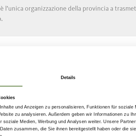
 l’unica organizzazione della provincia a trasmet
.
Details
Cookies
nhalte und Anzeigen zu personalisieren, Funktionen für soziale
Website zu analysieren. Außerdem geben wir Informationen zu I
r soziale Medien, Werbung und Analysen weiter. Unsere Partner
PIANTO KNEIPP A PRISSIANO
 Daten zusammen, die Sie ihnen bereitgestellt haben oder die s
n.