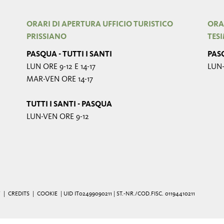
ORARI DI APERTURA UFFICIO TURISTICO
ORA
PRISSIANO
TES
PASQUA - TUTTI I SANTI
PASQ
LUN ORE 9-12 E 14-17
LUN-
MAR-VEN ORE 14-17
TUTTI I SANTI - PASQUA
LUN-VEN ORE 9-12
Y
|
CREDITS
|
COOKIE
| UID IT02499090211 | ST.-NR./COD.FISC. 01194410211