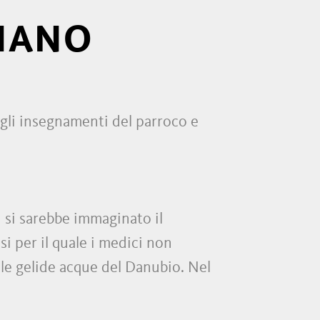
SIANO
ugli insegnamenti del parroco e
i si sarebbe immaginato il
i per il quale i medici non
lle gelide acque del Danubio. Nel