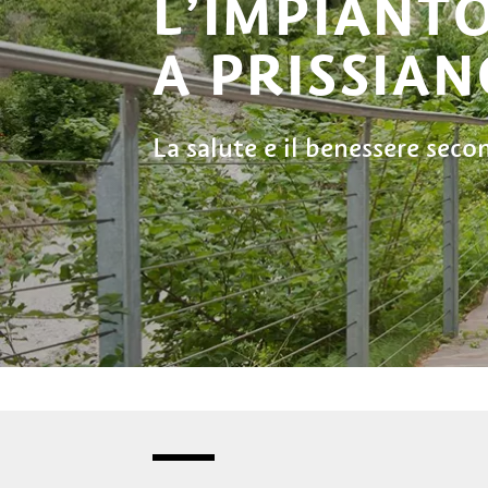
L’IMPIANT
A PRISSIA
La salute e il benessere sec