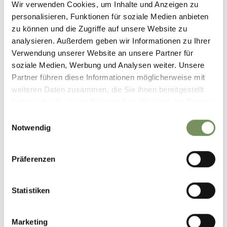
Wir verwenden Cookies, um Inhalte und Anzeigen zu
personalisieren, Funktionen für soziale Medien anbieten
zu können und die Zugriffe auf unsere Website zu
analysieren. Außerdem geben wir Informationen zu Ihrer
Verwendung unserer Website an unsere Partner für
soziale Medien, Werbung und Analysen weiter. Unsere
KESCHTNRIGGL
Partner führen diese Informationen möglicherweise mit
weiteren Daten zusammen, die Sie ihnen bereitgestellt
haben oder die sie im Rahmen Ihrer Nutzung der Dienste
gesammelt haben.
Einwilligungsauswahl
Notwendig
Präferenzen
Statistiken
Marketing