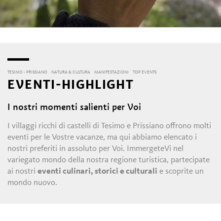
TESIMO - PRISSIANO
NATURA & CULTURA
MANIFESTAZIONI
TOP EVENTS
EVENTI-HIGHLIGHT
I nostri momenti salienti per Voi
I villaggi ricchi di castelli di Tesimo e Prissiano offrono molti
eventi per le Vostre vacanze, ma qui abbiamo elencato i
nostri preferiti in assoluto per Voi. ImmergeteVi nel
variegato mondo della nostra regione turistica, partecipate
ai nostri
eventi culinari, storici e culturali
e scoprite un
mondo nuovo.