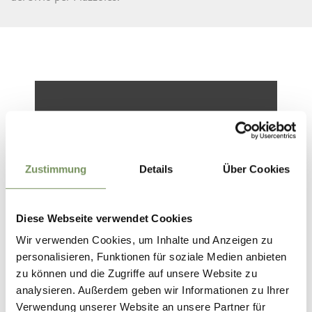
Zustimmung
Details
Über Cookies
Diese Webseite verwendet Cookies
Wir verwenden Cookies, um Inhalte und Anzeigen zu
personalisieren, Funktionen für soziale Medien anbieten
zu können und die Zugriffe auf unsere Website zu
MONDO DEGLI ANIMALI RAINGUTHOF A
analysieren. Außerdem geben wir Informationen zu Ihrer
CAPRILE
Verwendung unserer Website an unsere Partner für