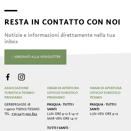
RESTA IN CONTATTO CON NOI
Notizie e informazioni direttamente nella tua
inbox
ABBONATI ALLA NEWSLETTER
ASSOCIAZIONE
ORARI DI APERTURA
ORARI DI APERTURA
TURISTICA TESIMO -
UFFICIO TURISTICO
UFFICIO TURISTICO
PRISSIANO
PRISSIANO
TESIMO
GERBERGASSE 1B
PASQUA - TUTTI I
PASQUA - TUTTI I
I-39010 TISENS/TESIMO
SANTI
SANTI
TEL.
+39 0473 920 822
LUN ORE 9-12 E 14-17
LUN-VEN ORE 9-12
MAR-VEN ORE 14-17
TUTTI I SANTI -