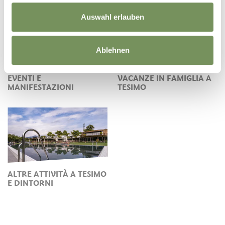
Auswahl erlauben
Ablehnen
EVENTI E
VACANZE IN FAMIGLIA A
MANIFESTAZIONI
TESIMO
ALTRE ATTIVITÀ A TESIMO
E DINTORNI