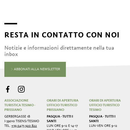
RESTA IN CONTATTO CON NOI
Notizie e informazioni direttamente nella tua
inbox
ABBONATI ALLA NEWSLETTER
ASSOCIAZIONE
ORARI DI APERTURA
ORARI DI APERTURA
TURISTICA TESIMO -
UFFICIO TURISTICO
UFFICIO TURISTICO
PRISSIANO
PRISSIANO
TESIMO
GERBERGASSE 1B
PASQUA - TUTTI I
PASQUA - TUTTI I
I-39010 TISENS/TESIMO
SANTI
SANTI
TEL.
+39 0473 920 822
LUN ORE 9-12 E 14-17
LUN-VEN ORE 9-12