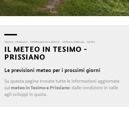
TESIMO - PRISSIANO
INFORMAZIONI & SERVIZI
METEO & WEBCAM
METEO
IL METEO IN TESIMO -
PRISSIANO
Le previsioni meteo per i prossimi giorni
Su questa pagina trovate tutte le informazioni aggiornate
sul
meteo in Tesimo e Prissiano
: dalle condizioni in valle
agli sviluppi in quota.