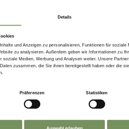
CURSIONI
Details
Cookies
nhalte und Anzeigen zu personalisieren, Funktionen für soziale
Website zu analysieren. Außerdem geben wir Informationen zu I
r soziale Medien, Werbung und Analysen weiter. Unsere Partner
 Daten zusammen, die Sie ihnen bereitgestellt haben oder die s
n.
Präferenzen
Statistiken
B
ALTRE A
Auswahl erlauben