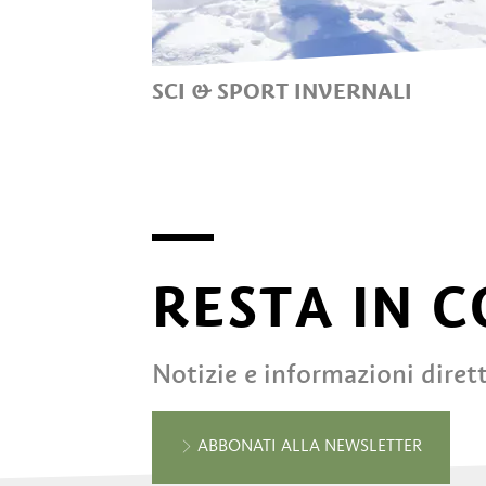
SCI & SPORT INVERNALI
VIVERE LA MAGIA
DELL’INVERNO A TESIMO -
PRISSIANO
RESTA IN 
Notizie e informazioni diret
ABBONATI ALLA NEWSLETTER