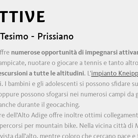
TTIVE
Tesimo - Prissiano
ffre
numerose opportunità di impegnarsi attiv
ampicate, nuotare o giocare a tennis e tanto altro
scursioni a tutte le altitudini
. L'
impianto Kneip
i. I bambini e gli adolescenti si possono sfidare 
 oppure possono sfogarsi nei numerosi campi da 
anche durante il geocaching.
e dell'Alto Adige offre inoltre ottimi collegamenti
percorsi per mountain bike. Nella vicina città di
 vista dall'alto, mentre coloro che cercano pace e 