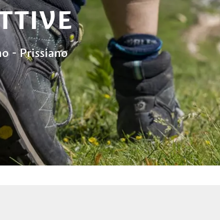
TTIVE
o - Prissiano