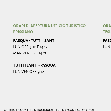
ORARI DI APERTURA UFFICIO TURISTICO
ORA
PRISSIANO
TES
PASQUA - TUTTI I SANTI
PASQ
LUN ORE 9-12 E 14-17
LUN-
MAR-VEN ORE 14-17
TUTTI I SANTI - PASQUA
LUN-VEN ORE 9-12
Y
|
CREDITS
|
COOKIE
| UID IT02499090211 | ST.-NR./COD.FISC. 01194410211