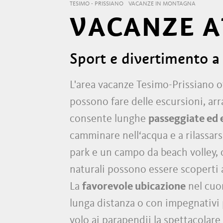
TESIMO - PRISSIANO
VACANZE IN MONTAGNA
VACANZE A
Sport e divertimento a 
L'area vacanze Tesimo-Prissiano o
possono fare delle escursioni, arr
consente lunghe
passeggiate ed e
camminare nell‘acqua e a rilassars
park e un campo da beach volley,
naturali possono essere scoperti 
La
favorevole ubicazione
nel cuor
lunga distanza o con impegnativi 
volo ai parapendii la spettacolare